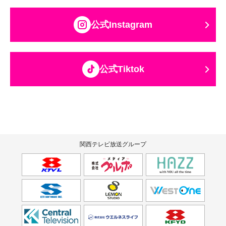
公式Instagram
公式Tiktok
関西テレビ放送グループ