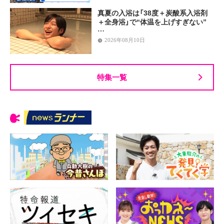
真夏の入浴は「38度＋炭酸系入浴剤
＋全身浴」で“体温を上げすぎない”
…
2026年08月10日
特集一覧