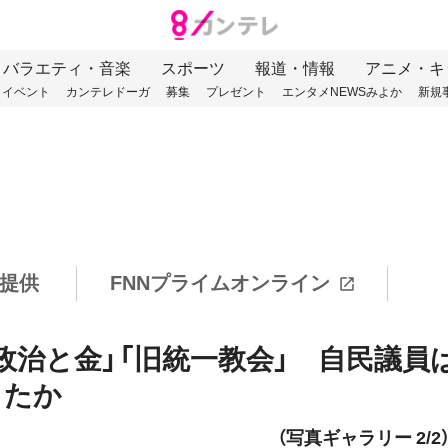
バラエティ・音楽
スポーツ
報道・情報
アニメ・キ
イベント
カンテレドーガ
募集
プレゼント
エンタメNEWSみよか
新規
提供
FNNプライムオンライン
政治と金」「旧統一教会」 自民議員
したか
（写真ギャラリー 2/2