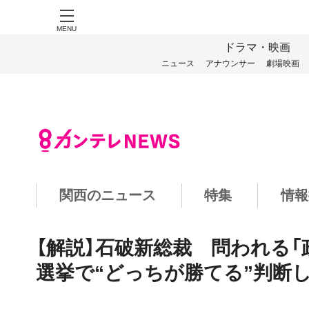
MENU
ドラマ・映画
ニュース
アナウンサー
劇場映画
関西のニュース
特集
情報
【解説】石破新総裁 問われる「
選挙で“どっちが勝てる”判断