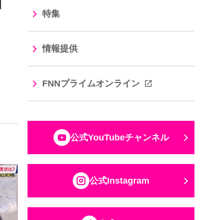
特集
情報提供
FNNプライムオンライン
公式YouTubeチャンネル
公式Instagram