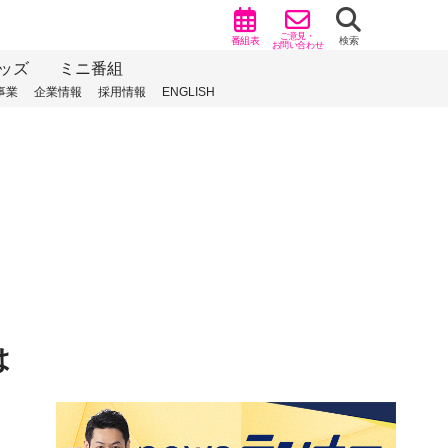
ご意見・
番組表
検索
お問い合わせ
ッズ
ミニ番組
事業
企業情報
採用情報
ENGLISH
は
）