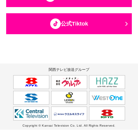
公式Tiktok
関西テレビ放送グループ
Copyright © Kansai Television Co. Ltd. All Rights Reserved.