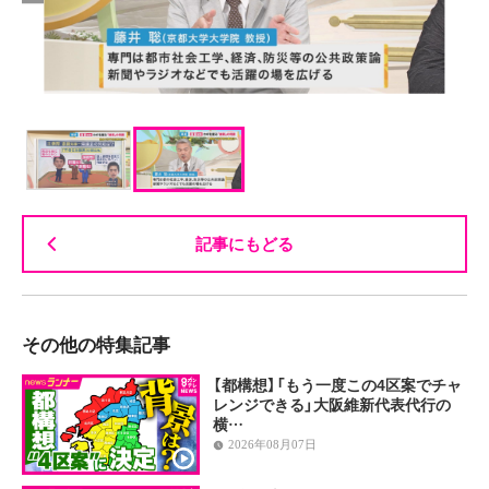
記事にもどる
その他の特集記事
【都構想】「もう一度この4区案でチャ
レンジできる」大阪維新代表代行の
横…
2026年08月07日