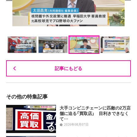
記事にもどる
その他の特集記事
大手コンビニチェーンに匹敵の2万店
舗に迫る「買取店」 目利きできなく
て…
2026年08月07日