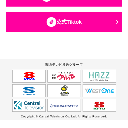
公式Tiktok
関西テレビ放送グループ
Copyright © Kansai Television Co. Ltd. All Rights Reserved.