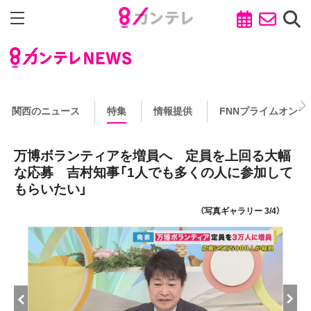
関西のニュース
特集
情報提供
FNNプライムオンラ
万博ボランティアを増員へ 定員を上回る大幅
な応募 吉村知事「1人でも多くの人に参加して
もらいたい」
（写真ギャラリー 3/4）