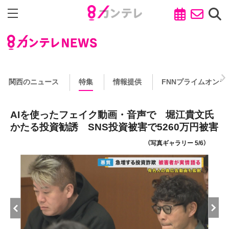
関西のニュース
特集
情報提供
FNNプライムオンラ
AIを使ったフェイク動画・音声で 堀江貴文氏
かたる投資勧誘 SNS投資被害で5260万円被害
（写真ギャラリー 5/6）