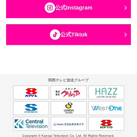
公式Instagram
公式Tiktok
関西テレビ放送グループ
Copyright © Kansai Television Co. Ltd. All Rights Reserved.