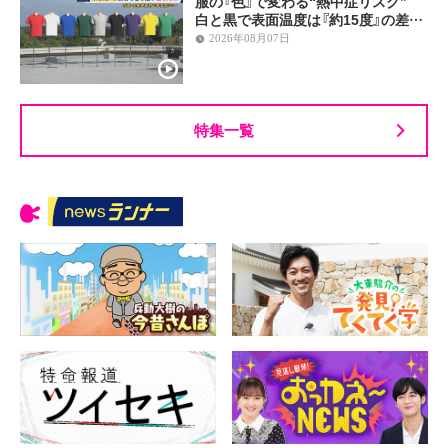
服の『色』で変わる“熱中症リスク”
白と黒で表面温度は『約15度』の差…
2026年08月07日
特集一覧