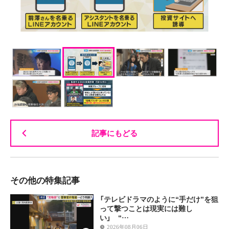
記事にもどる
その他の特集記事
「テレビドラマのように“手だけ”を狙
って撃つことは現実には難し
い」 “…
2026年08月06日