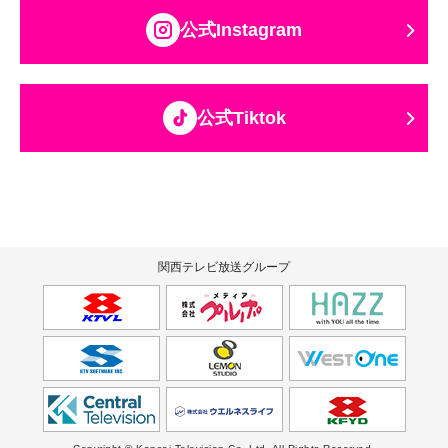
公式Instagram
公式Tiktok
関西テレビ放送グループ