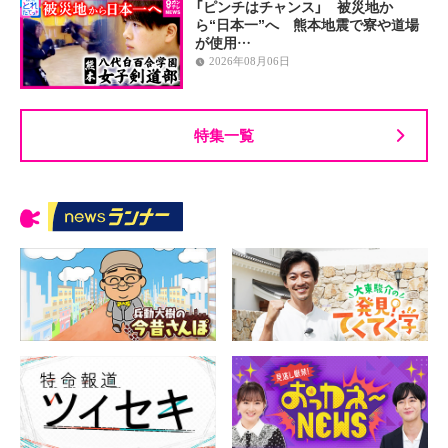
「ピンチはチャンス」 被災地か
ら“日本一”へ 熊本地震で寮や道場
が使用…
2026年08月06日
特集一覧