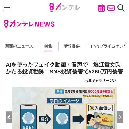
関西のニュース
特集
情報提供
FNNプライムオンラ
AIを使ったフェイク動画・音声で 堀江貴文氏
かたる投資勧誘 SNS投資被害で5260万円被害
（写真ギャラリー 2/6）