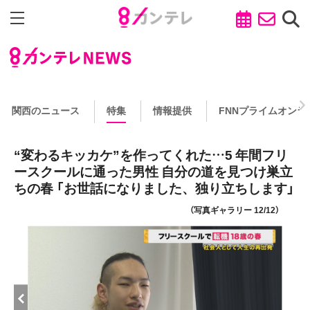
関西のニュース
特集
情報提供
FNNプライムオンラ
“変わるキッカケ”を作ってくれた…5 年間フリ
ースクールに通った男性 自分の道を見つけ巣立
ちの春 「お世話になりました、独り立ちします」
（写真ギャラリー 12/12）