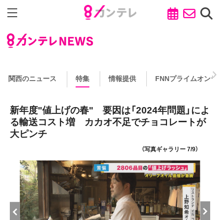
関西のニュース
特集
情報提供
FNNプライムオンラ
新年度"値上げの春" 要因は「2024年問題」によ
る輸送コスト増 カカオ不足でチョコレートが
大ピンチ
（写真ギャラリー 7/9）