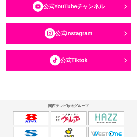
公式YouTubeチャンネル
公式Instagram
公式Tiktok
関西テレビ放送グループ