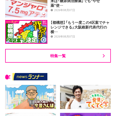
来は「糖尿病治療薬」でも“やせ
薬”使…
2026年08月07日
【都構想】「もう一度この4区案でチャ
レンジできる」大阪維新代表代行の
横…
2026年08月07日
特集一覧