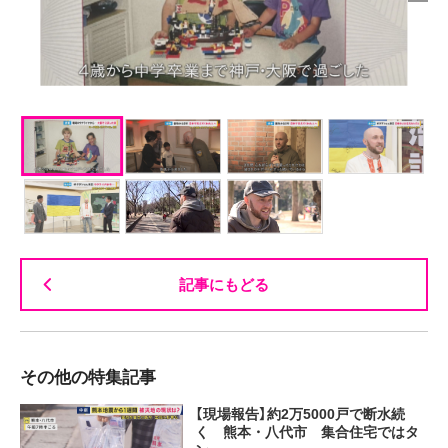
記事にもどる
その他の特集記事
【現場報告】約2万5000戸で断水続
く 熊本・八代市 集合住宅ではタ