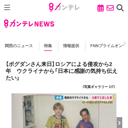
関西のニュース
特集
情報提供
FNNプライムオンラ
【ボグダンさん来日】ロシアによる侵攻から2
年 ウクライナから「日本に感謝の気持ち伝え
たい」
（写真ギャラリー 1/7）