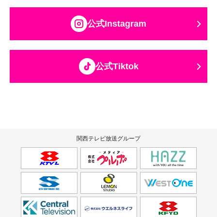
公式Instagram
公式Tiktok
関西テレビ放送グループ