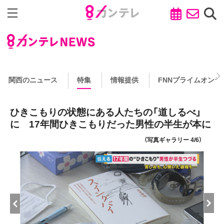
関西のニュース
特集
情報提供
FNNプライムオンラ
ひきこもりの状態にある人たちの「道しるべ」
に 17年間ひきこもりだった男性の半生が本に
（写真ギャラリー 4/6）