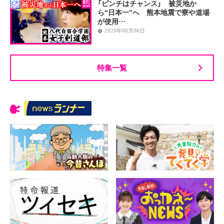
「ピンチはチャンス」 被災地か
ら“日本一”へ 熊本地震で寮や道場
が使用…
2026年08月06日
特集一覧