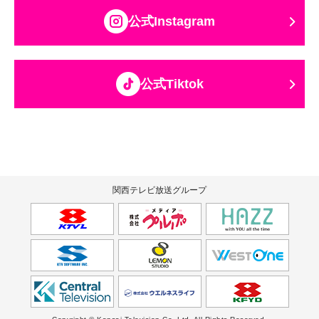
公式Instagram
公式Tiktok
関西テレビ放送グループ