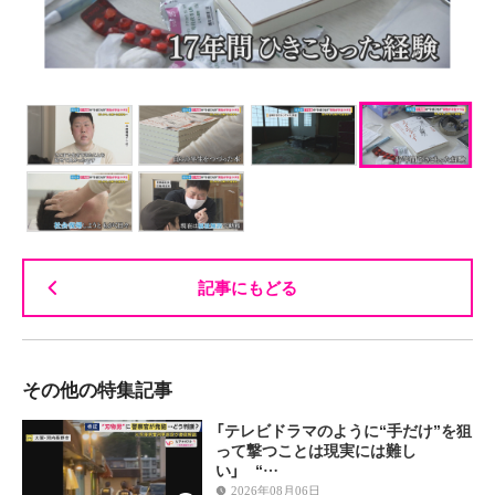
記事にもどる
その他の特集記事
「テレビドラマのように“手だけ”を狙
って撃つことは現実には難し
い」 “…
2026年08月06日