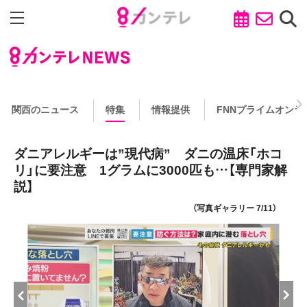
関西のニュース
特集
情報提供
FNNプライムオンラ
ダニアレルギーは”現代病” ダニの温床「ホコ
リ」に要注意 1グラムに3000匹も…【専門家解
説】
（写真ギャラリー 7/11）