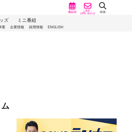
ご意見・
番組表
検索
お問い合わせ
ッズ
ミニ番組
事業
企業情報
採用情報
ENGLISH
ラム
）