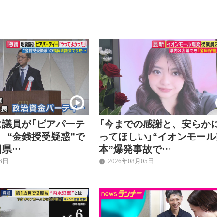
に議員が「ビアパーテ
「今までの感謝と、安らか
 “金銭授受疑惑”で
ってほしい」“イオンモール
岡県…
本”爆発事故で…
06日
2026年08月05日