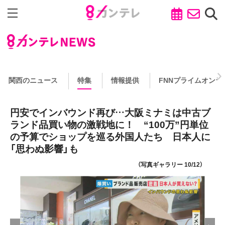
関西のニュース
特集
情報提供
FNNプライムオンラ
円安でインバウンド再び…大阪ミナミは中古ブ
ランド品買い物の激戦地に！ “100万”円単位
の予算でショップを巡る外国人たち 日本人に
「思わぬ影響」も
（写真ギャラリー 10/12）