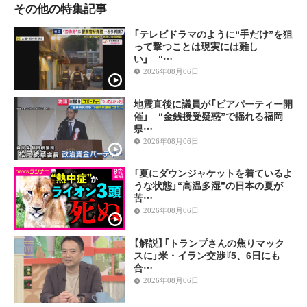
その他の特集記事
「テレビドラマのように“手だけ”を狙
って撃つことは現実には難し
い」 “…
2026年08月06日
地震直後に議員が「ビアパーティー開
催」 “金銭授受疑惑”で揺れる福岡
県…
2026年08月06日
「夏にダウンジャケットを着ているよ
うな状態」“高温多湿”の日本の夏が
苦…
2026年08月06日
【解説】「トランプさんの焦りマック
スに」米・イラン交渉『5、6日にも
合…
2026年08月06日