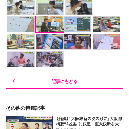
記事にもどる
その他の特集記事
【解説】「大阪維新の次の顔に」大阪都
構想“4区案”に決定 重大決断を大…
2026年08月07日