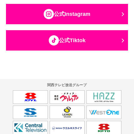
公式Instagram
公式Tiktok
関西テレビ放送グループ