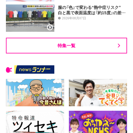
服の『色』で変わる“熱中症リスク”
白と黒で表面温度は『約15度』の差…
2026年08月07日
特集一覧