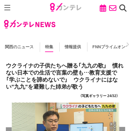
関西のニュース
特集
情報提供
FNNプライムオンラ
ウクライナの子供たちへ贈る「九九の歌」 慣れ
ない日本での生活で言葉の壁も…教育支援で
「学ぶことを諦めないで」 ウクライナにはな
い"九九"を避難した姉弟が歌う
（写真ギャラリー 24/32）