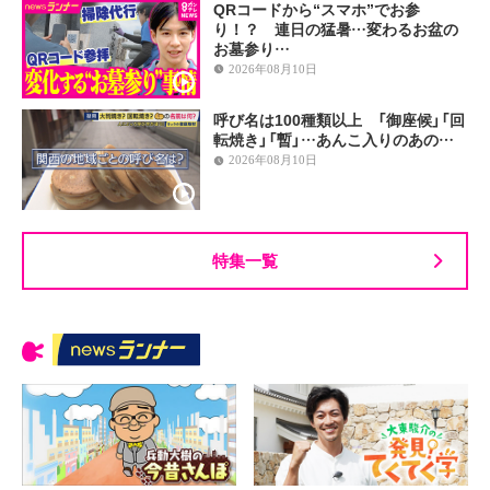
QRコードから“スマホ”でお参
り！？ 連日の猛暑…変わるお盆の
お墓参り…
2026年08月10日
呼び名は100種類以上 「御座候」「回
転焼き」「暫」…あんこ入りのあの…
2026年08月10日
特集一覧