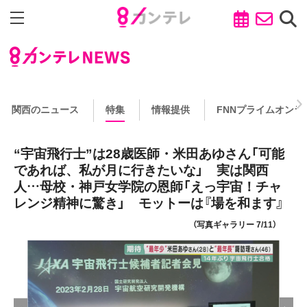
関西のニュース
特集
情報提供
FNNプライムオンラ
“宇宙飛行士”は28歳医師・米田あゆさん「可能
であれば、私が月に行きたいな」 実は関西
人…母校・神戸女学院の恩師「えっ宇宙！チャ
レンジ精神に驚き」 モットーは『場を和ます』
（写真ギャラリー 7/11）