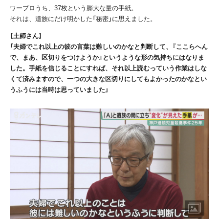
ワープロうち、
37
枚という膨大な量の手紙。
それは、遺族にだけ明かした「秘密」に思えました。
【土師さん】
「夫婦でこれ以上の彼の言葉は難しいのかなと判断して、『ここらへん
で、まあ、区切りをつけようか』というような形の気持ちにはなりま
した。手紙を信じることにすれば、それ以上読むっていう作業はしな
くて済みますので、一つの大きな区切りにしてもよかったのかなとい
うふうには当時は思っていました」