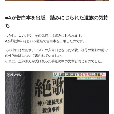
■Aが告白本を出版 踏みにじられた遺族の気持
ち
しかし、１カ月後、その気持ちは踏みにじられます。
A
が「元少年
A
」という匿名で告白本を出版したのです。
その中には性的サディズムの入り口となった体験、祖母の遺影の前で
の性的体験について書かれていました。
それは、土師さんが受け取った手紙の中の文章と同じものでした。