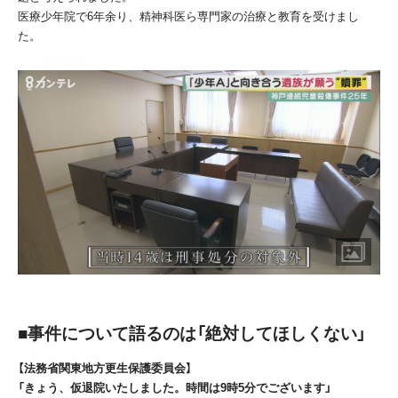
医療少年院で
6
年余り、精神科医ら専門家の治療と教育を受けまし
た。
■事件について語るのは「絶対してほしくない」
【法務省関東地方更生保護委員会】
「きょう、仮退院いたしました。時間は9時5分でございます」