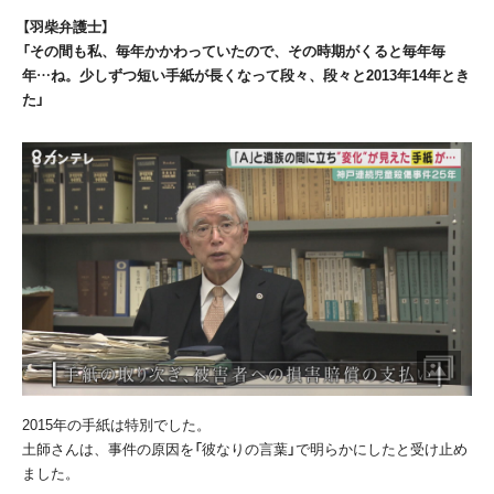
【羽柴弁護士】
「その間も私、毎年かかわっていたので、その時期がくると毎年毎
年…ね。少しずつ短い手紙が長くなって段々、段々と2013年14年とき
た」
2015
年の手紙は特別でした。
土師さんは、事件の原因を「彼なりの言葉」で明らかにしたと受け止め
ました。