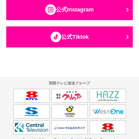
公式Instagram
公式Tiktok
関西テレビ放送グループ