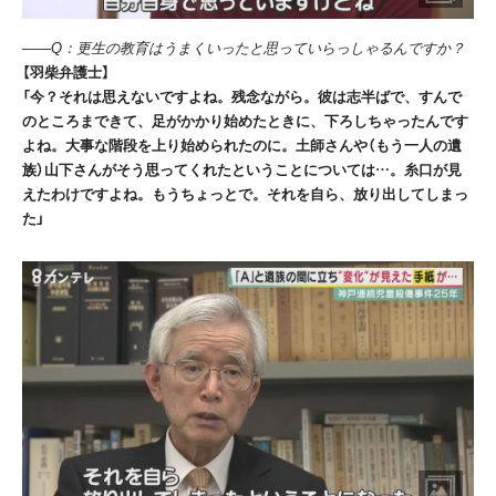
――Q：更生の教育はうまくいったと思っていらっしゃるんですか？
【羽柴弁護士】
「今？それは思えないですよね。残念ながら。彼は志半ばで、すんで
のところまできて、足がかかり始めたときに、下ろしちゃったんです
よね。大事な階段を上り始められたのに。土師さんや（もう一人の遺
族）山下さんがそう思ってくれたということについては…。糸口が見
えたわけですよね。もうちょっとで。それを自ら、放り出してしまっ
た」