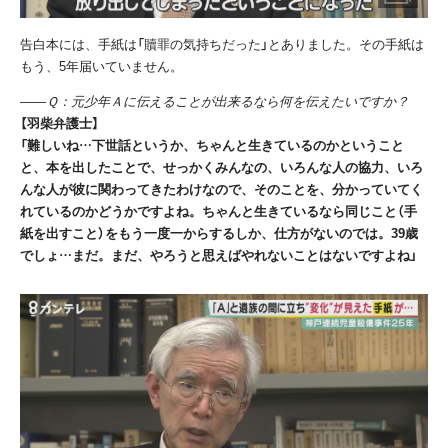
告白本には、手紙は「贖罪の気持ちだった」とありました。その手紙は
もう、
5
年届いていません。
――Ｑ：元少年Ａに伝えることが出来るなら何を伝えたいですか？
【羽柴弁護士】
「難しいね…下世話というか、ちゃんと生きているのかということ
と、本を出したことで、せっかくみんなの、いろんな人の協力、いろ
んな人が彼に関わってきたわけなので、そのことを、分かっていてく
れているのかどうかですよね。ちゃんと生きているなら同じこと（手
紙を出すこと）をもう一度一からするしか、仕方がないのでは。39歳
でしょ…まだ。まだ、やろうと思えばやれないことはないですよね」