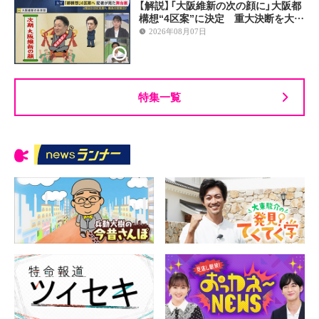
【解説】「大阪維新の次の顔に」大阪都
構想“4区案”に決定 重大決断を大…
2026年08月07日
特集一覧