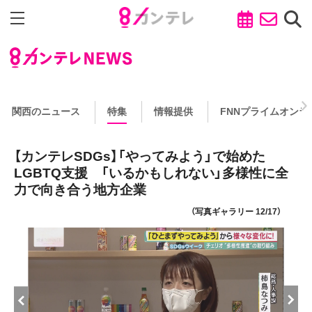
関西のニュース
特集
情報提供
FNNプライムオンラ
【カンテレSDGs】「やってみよう」で始めた
LGBTQ支援 「いるかもしれない」多様性に全
力で向き合う地方企業
（写真ギャラリー 12/17）