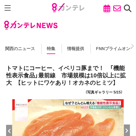
関西のニュース
特集
情報提供
FNNプライムオンラ
トマトにコーヒー、イベリコ豚まで！ 「機能
性表示食品」最前線 市場規模は10倍以上に拡
大 【ヒットにワケあり！オカネのヒミツ】
（写真ギャラリー 5/15）