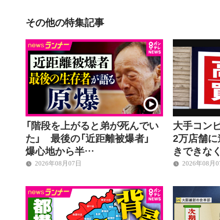
その他の特集記事
「階段を上がると弟が死んでい
大手コン
た」 最後の「近距離被爆者」
2万店舗に
爆心地から半…
きできな
2026年08月07日
2026年08月