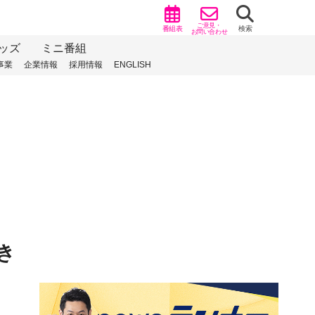
ご意見・
番組表
検索
お問い合わせ
ッズ
ミニ番組
事業
企業情報
採用情報
ENGLISH
き
）