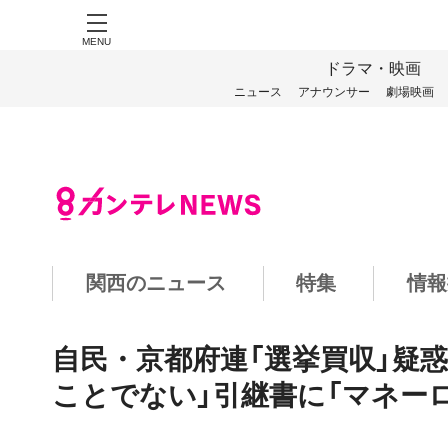
MENU
ドラマ・映画
ニュース
アナウンサー
劇場映画
関西のニュース
特集
情報
自民・京都府連「選挙買収」疑
ことでない」引継書に「マネー