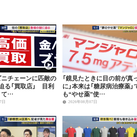
ビニチェーンに匹敵の
「鏡見たときに目の前が真
迫る「買取店」 目利
に」本来は「糖尿病治療薬」
くて…
も“やせ薬”使…
07日
2026年08月07日