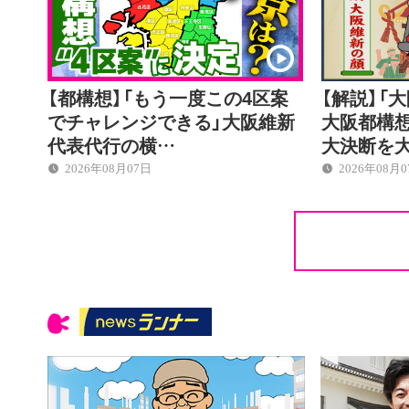
【都構想】「もう一度この4区案
【解説】「
でチャレンジできる」大阪維新
大阪都構想
代表代行の横…
大決断を
2026年08月07日
2026年08月