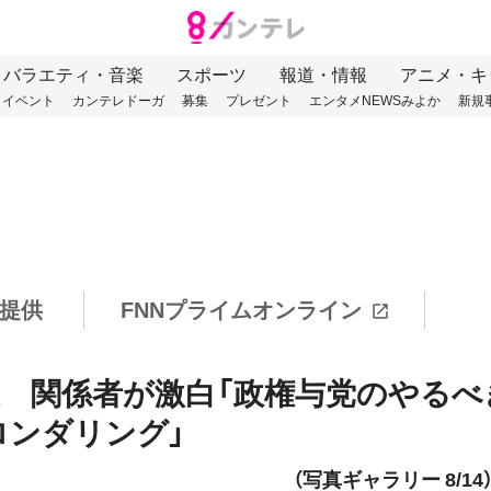
バラエティ・音楽
スポーツ
報道・情報
アニメ・キ
イベント
カンテレドーガ
募集
プレゼント
エンタメNEWSみよか
新規
提供
FNNプライムオンライン
惑 関係者が激白「政権与党のやるべ
ロンダリング」
（写真ギャラリー 8/14