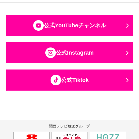
公式YouTubeチャンネル
公式Instagram
公式Tiktok
関西テレビ放送グループ