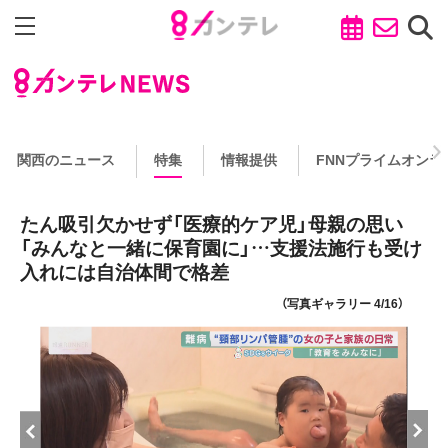
関西のニュース
特集
情報提供
FNNプライムオンラ
たん吸引欠かせず「医療的ケア児」母親の思い
「みんなと一緒に保育園に」…支援法施行も受け
入れには自治体間で格差
（写真ギャラリー 4/16）