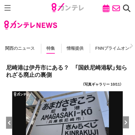
関西のニュース
特集
情報提供
FNNプライムオンラ
尼崎港は伊丹市にある？ 「国鉄尼崎港駅」知ら
れざる廃止の裏側
（写真ギャラリー 10/11）