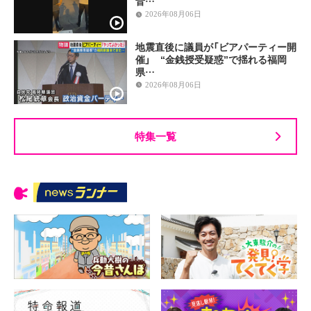
音…
2026年08月06日
地震直後に議員が「ビアパーティー開
催」 “金銭授受疑惑”で揺れる福岡
県…
2026年08月06日
特集一覧