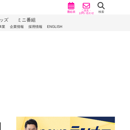
ご意見・
番組表
検索
お問い合わせ
ッズ
ミニ番組
事業
企業情報
採用情報
ENGLISH
）