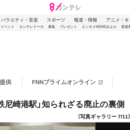
バラエティ・音楽
スポーツ
報道・情報
アニメ・キ
イベント
カンテレドーガ
募集
プレゼント
エンタメNEWSみよか
新規
提供
FNNプライムオンライン
鉄尼崎港駅」知られざる廃止の裏側
（写真ギャラリー 7/11