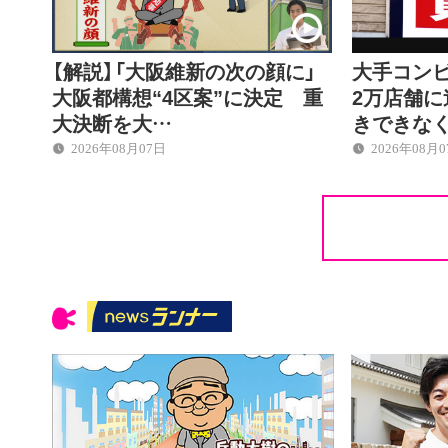
【解説】「大阪維新の次の顔に」
大手コン
大阪都構想“4区案”に決定 重
2万店舗に
大決断を大…
きできな
2026年08月07日
2026年08月