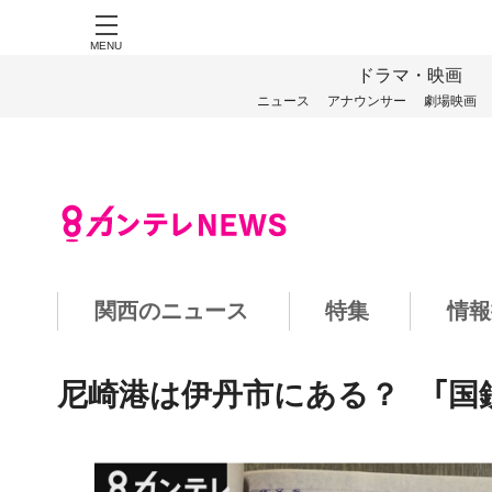
MENU
ドラマ・映画
ニュース
アナウンサー
劇場映画
関西のニュース
特集
情報
尼崎港は伊丹市にある？ 「国