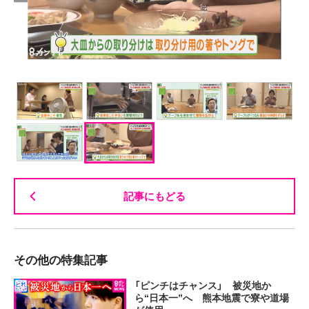
記事にもどる
その他の特集記事
「ピンチはチャンス」 被災地か
ら“日本一”へ 熊本地震で寮や道場