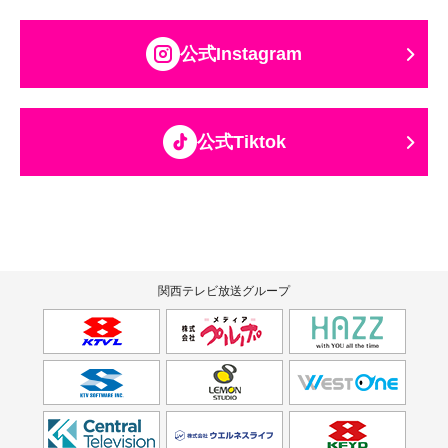
公式Instagram
公式Tiktok
関西テレビ放送グループ