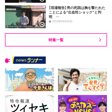
【現場報告】男の死因は胸を撃たれた
ことによる“出血性ショック”と判
明 …
2026年08月06日
特集一覧