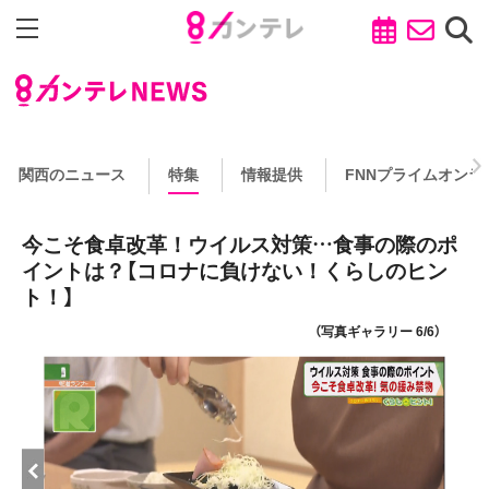
関西のニュース
特集
情報提供
FNNプライムオンラ
今こそ食卓改革！ウイルス対策…食事の際のポ
イントは？【コロナに負けない！くらしのヒン
ト！】
（写真ギャラリー 6/6）