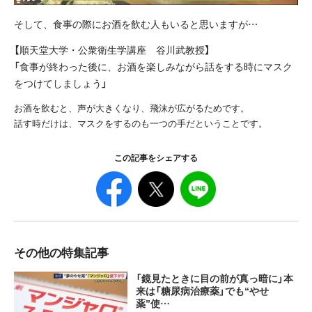
そして、食事の際にお酒を飲む人もいると思いますが…
【順天堂大学・公衆衛生学講座 谷川武教授】
「食事が終わった後に、お酒を楽しみながら話をする時にマスク
をつけてしましょう」
お酒を飲むと、声が大きくなり、飛沫が広がるためです。
話す時だけは、マスクをするのも一つの手だということです。
この記事をシェアする
その他の特集記事
「鏡見たときに目の前が真っ暗に」本
来は「糖尿病治療薬」でも“やせ
薬”使…