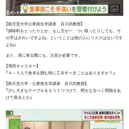
【順天堂大学公衆衛生学講座 谷川武教授】
「調味料をとったりとか、もし万が一、つい取ったりしても、そ
の手はきれいですよね。ということは他の人にリスクはないです
よね」
また、席に座る際にも、注意が必要です。
【薄田キャスター】
「４～５人で食卓を囲む時に工夫すべきことはありますか？」
【順天堂大学・公衆衛生学講座 谷川武教授】
「少し大きなテーブルをもう１つつけて、間をなるべく間隔をあ
けて座るとか」