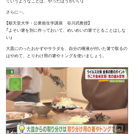
ていうようなことは、やったほうがいい」
さらに…。
【順天堂大学・公衆衛生学講座 谷川武教授】
「よそい箸を別に作っておいて、めいめいの箸でとることはしな
い」
大皿にのったおかずやサラダを、自分の唾液が付いた箸で取るの
はやめて、とりわけ用の箸やトングを使いましょう。