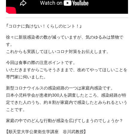
「コロナに負けない！くらしのヒント！」
徐々に新規感染者の数が減っていますが、気のゆるみは禁物で
す。
これからも実践してほしいコロナ対策をお伝えします。
今回は食事の際の注意ポイントです。
いただきますからごちそうさままで、改めてやってほしいことを
専門家に伺いました。
新型コロナウイルスの感染経路の一つは家庭内感染です。
日本小児科学会が患者約300人を調査したところ、感染経路が特
定できた人のうち、約８割が家庭内で感染したとみられるという
ことです。
家庭の中でのどんな行動が感染を広げてしまうのでしょうか？
【順天堂大学公衆衛生学講座 谷川武教授】