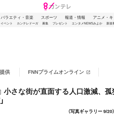
バラエティ・音楽
スポーツ
報道・情報
アニメ・キ
イベント
カンテレドーガ
募集
プレゼント
エンタメNEWSみよか
新規
提供
FNNプライムオンライン
』 小さな街が直面する人口激減、孤
」
（写真ギャラリー 9/20