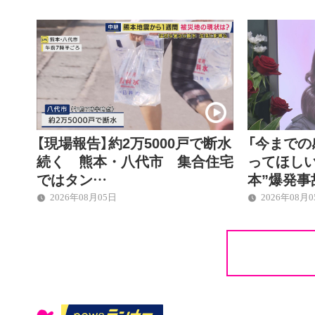
【現場報告】約2万5000戸で断水
「今まで
続く 熊本・八代市 集合住宅
ってほしい
ではタン…
本”爆発事
2026年08月05日
2026年08月