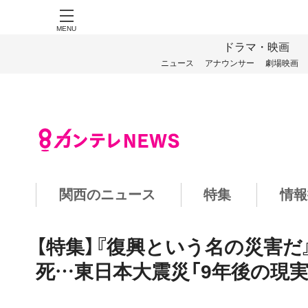
MENU
ドラマ・映画
ニュース
アナウンサー
劇場映画
関西のニュース
特集
情報
【特集】『復興という名の災害だ
死…東日本大震災「9年後の現実