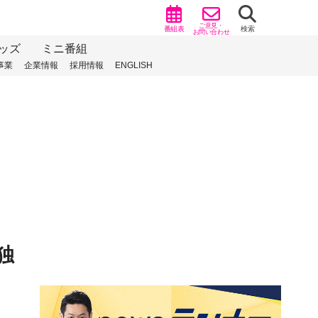
ご意見・
番組表
検索
お問い合わせ
ッズ
ミニ番組
事業
企業情報
採用情報
ENGLISH
独
）