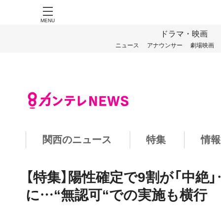
MENU
ドラマ・映画
ニュース
アナウンサー
劇場映画
関西のニュース
特集
情報
【特集】陽性確定で9割が「中絶
に…“無認可“での実施も横行