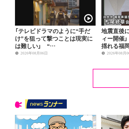
「テレビドラマのように“手だ
地震直後
け”を狙って撃つことは現実に
ィー開催」
は難しい」 “…
揺れる福
2026年08月06日
2026年08月