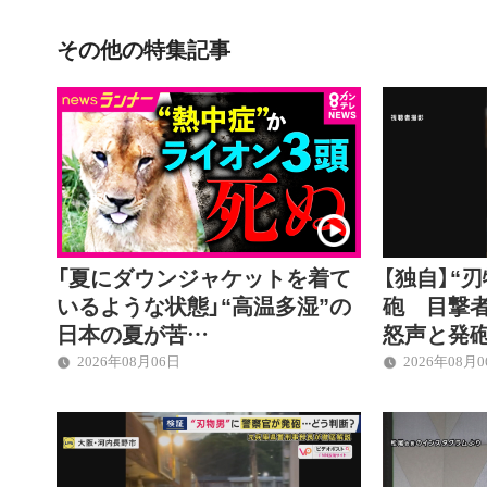
その他の特集記事
「夏にダウンジャケットを着て
【独自】“
いるような状態」“高温多湿”の
砲 目撃
日本の夏が苦…
怒声と発
2026年08月06日
2026年08月