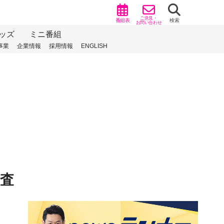
ご意見・
番組表
検索
お問い合わせ
ッズ
ミニ番組
事業
企業情報
採用情報
ENGLISH
検査
）