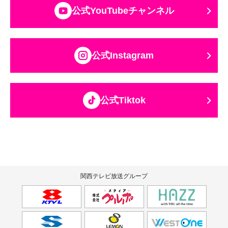
公式YouTubeチャンネル
公式Instagram
公式Tiktok
関西テレビ放送グループ