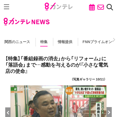
関西のニュース
特集
情報提供
FNNプライムオンラ
【特集】「番組録画の消去」から「リフォーム」に
「落語会」まで…感動を与えるのが『小さな電気
店の使命』
（写真ギャラリー 10/11）