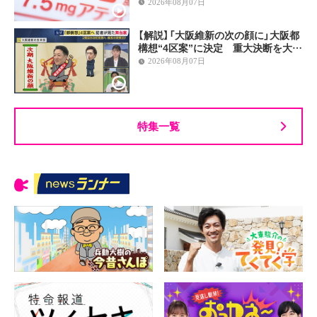
2026年08月07日
【解説】「大阪維新の次の顔に」大阪都
構想“4区案”に決定 重大決断を大…
2026年08月07日
特集一覧