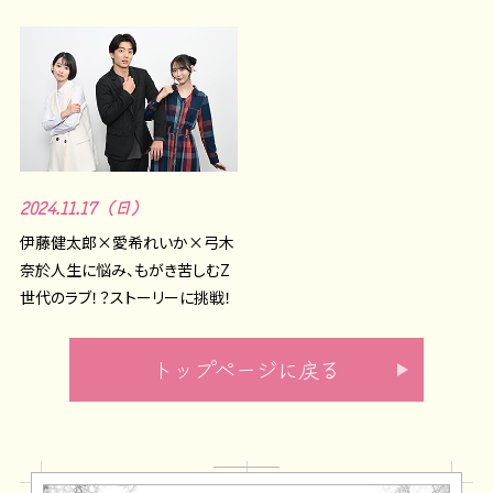
2024.11.17（日）
伊藤健太郎×愛希れいか×弓木
奈於人生に悩み、もがき苦しむZ
世代のラブ！？ストーリーに挑戦！
トップページに戻る