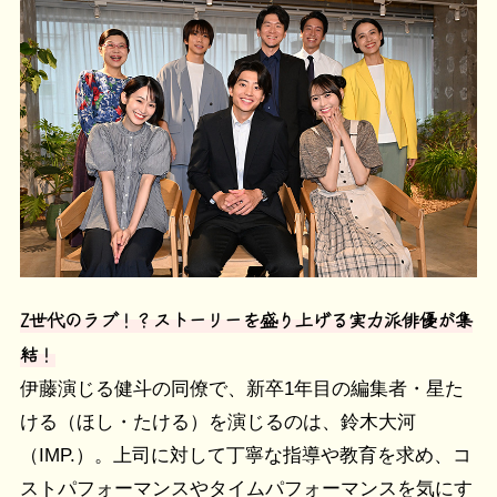
Z世代のラブ！？ストーリーを盛り上げる実力派俳優が集
結！
伊藤演じる健斗の同僚で、新卒1年目の編集者・星た
ける（ほし・たける）を演じるのは、鈴木大河
（IMP.）。上司に対して丁寧な指導や教育を求め、コ
ストパフォーマンスやタイムパフォーマンスを気にす