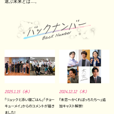
選ぶ未来とは…。
2025.1.15（水）
2024.12.12（木）
「リュックと添い寝ごはん」「チョー
『未恋～かくれぼっちたち～』追
キューメイ」からのコメントが届き
加キャスト解禁！
ました！