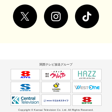
関西テレビ放送グループ
Copyright © Kansai Television Co. Ltd. All Rights Reserved.