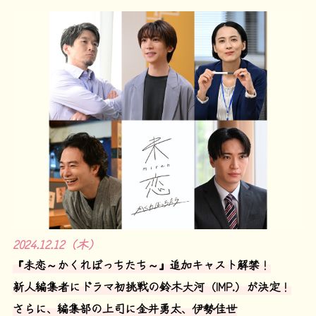
2024.12.12（木）
『未恋～かくれぼっちたち～』追加キャスト解禁！
新人編集者にドラマ初挑戦の鈴木大河（IMP.）が決定！
さらに、編集部の上司に金井勇太、伊勢佳世