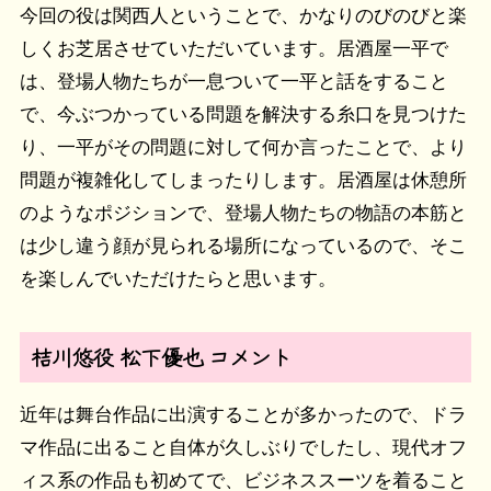
今回の役は関西人ということで、かなりのびのびと楽
しくお芝居させていただいています。居酒屋一平で
は、登場人物たちが一息ついて一平と話をすること
で、今ぶつかっている問題を解決する糸口を見つけた
り、一平がその問題に対して何か言ったことで、より
問題が複雑化してしまったりします。居酒屋は休憩所
のようなポジションで、登場人物たちの物語の本筋と
は少し違う顔が見られる場所になっているので、そこ
を楽しんでいただけたらと思います。
桔川悠役 松下優也 コメント
近年は舞台作品に出演することが多かったので、ドラ
マ作品に出ること自体が久しぶりでしたし、現代オフ
ィス系の作品も初めてで、ビジネススーツを着ること