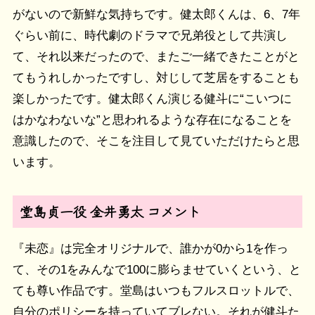
がないので新鮮な気持ちです。健太郎くんは、6、7年
ぐらい前に、時代劇のドラマで兄弟役として共演し
て、それ以来だったので、またご一緒できたことがと
てもうれしかったですし、対じして芝居をすることも
楽しかったです。健太郎くん演じる健斗に“こいつに
はかなわないな”と思われるような存在になることを
意識したので、そこを注目して見ていただけたらと思
います。
堂島貞一役 金井勇太 コメント
『未恋』は完全オリジナルで、誰かが0から1を作っ
て、その1をみんなで100に膨らませていくという、と
ても尊い作品です。堂島はいつもフルスロットルで、
自分のポリシーを持っていてブレない。それが健斗た