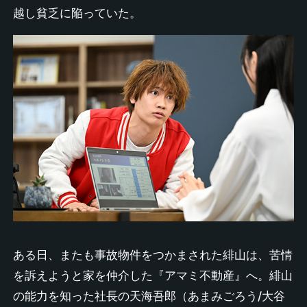
越し貧乏に陥っていた。
ある日、またも事故物件をつかまされた緋山は、苦情
を訴えようと家を仲介した『アマミ不動産』へ。緋山
の能力を知った社長の天海吾郎（あまみごろう/大谷