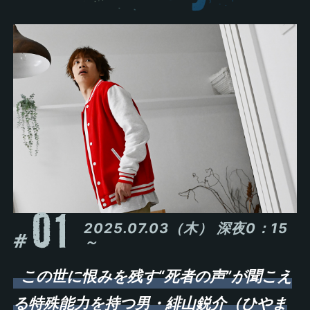
01
2025.07.03（木） 深夜0：15
～
この世に恨みを残す“死者の声”が聞こえ
る特殊能力を持つ男・緋山鋭介（ひやま