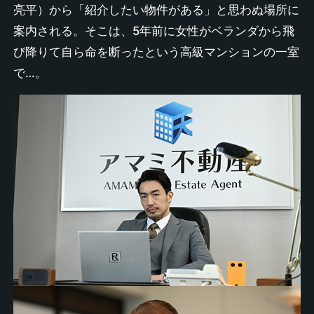
亮平）から「紹介したい物件がある」と思わぬ場所に
案内される。そこは、5年前に女性がベランダから飛
び降りて自ら命を断ったという高級マンションの一室
で…。