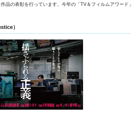
た作品の表彰を行っています。今年の「TV＆フィルムアワード
tice）