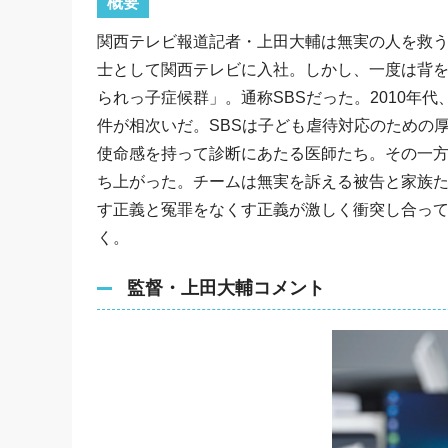
概要
関西テレビ報道記者・上田大輔は無実の人を救う
士として関西テレビに入社。しかし、一度は背
られっ子症候群」。通称SBSだった。2010年
件が相次いだ。SBSは子ども虐待対応のための
使命感を持って診断にあたる医師たち。その一方
ち上がった。チームは無実を訴える被告と家族
す正義と冤罪をなくす正義が激しく衝突し合っ
く。
監督・上田大輔コメント