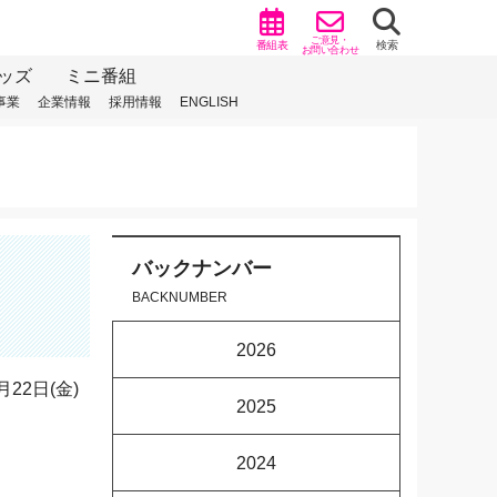
ご意見・
番組表
検索
お問い合わせ
ッズ
ミニ番組
事業
企業情報
採用情報
ENGLISH
バックナンバー
BACKNUMBER
2026
月22日(金)
2025
2024