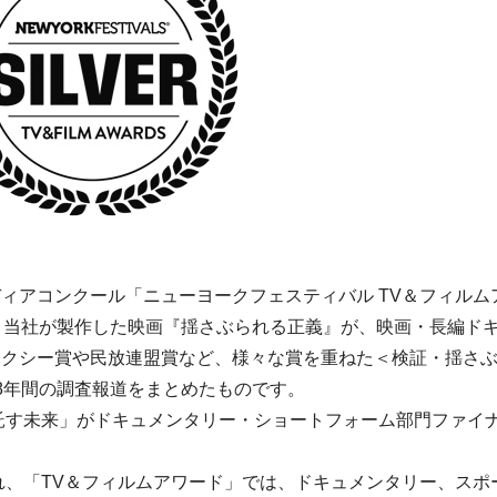
ィアコンクール「ニューヨークフェスティバル TV＆フィルム
、当社が製作した映画『揺さぶられる正義』が、映画・長編ド
ラクシー賞や民放連盟賞など、様々な賞を重ねた＜検証・揺さ
8年間の調査報道をまとめたものです。
託す未来」がドキュメンタリー・ショートフォーム部門ファイ
され、「TV＆フィルムアワード」では、ドキュメンタリー、スポ