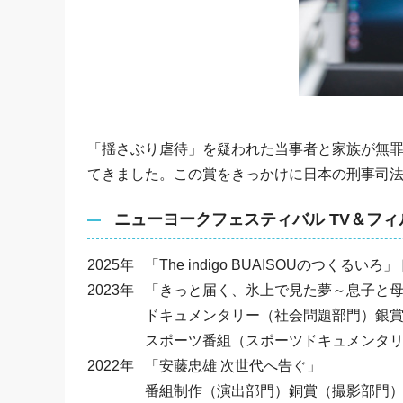
「揺さぶり虐待」を疑われた当事者と家族が無
てきました。この賞をきっかけに日本の刑事司
ニューヨークフェスティバル TV＆フィ
2025年
「The indigo BUAISOUのつく
2023年
「きっと届く、氷上で見た夢～息子と母
ドキュメンタリー（社会問題部門）銀
スポーツ番組（スポーツドキュメンタ
2022年
「安藤忠雄 次世代へ告ぐ」
番組制作（演出部門）銅賞（撮影部門