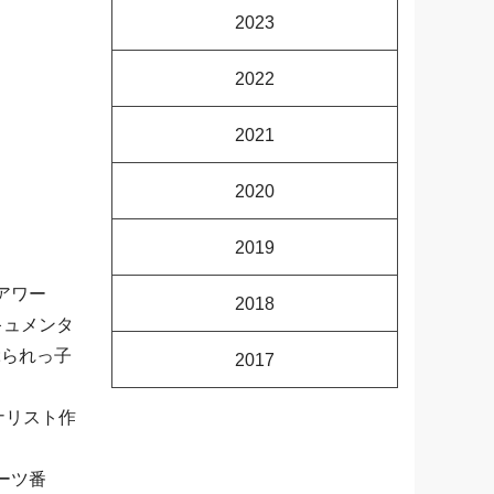
2023
2022
2021
2020
2019
アワー
2018
キュメンタ
ぶられっ子
2017
ナリスト作
ーツ番