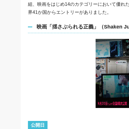
組、映画をはじめ14のカテゴリーにおいて優れ
界41か国からエントリーがありました。
映画「揺さぶられる正義」（Shaken Jus
公開日