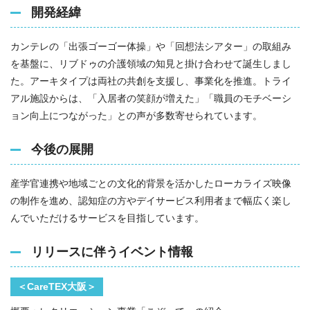
開発経緯
カンテレの「出張ゴーゴー体操」や「回想法シアター」の取組み
を基盤に、リブドゥの介護領域の知見と掛け合わせて誕生しまし
た。アーキタイプは両社の共創を支援し、事業化を推進。トライ
アル施設からは、「入居者の笑顔が増えた」「職員のモチベーシ
ョン向上につながった」との声が多数寄せられています。
今後の展開
産学官連携や地域ごとの文化的背景を活かしたローカライズ映像
の制作を進め、認知症の方やデイサービス利用者まで幅広く楽し
んでいただけるサービスを目指しています。
リリースに伴うイベント情報
＜CareTEX大阪＞