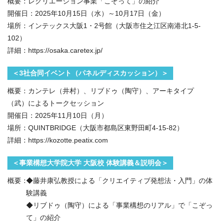
概要：レクリエーション事業「こぞって」の紹介
開催日：2025年10月15日（水）～10月17日（金）
場所：インテックス大阪1・2号館（大阪市住之江区南港北1-5-
102）
詳細：https://osaka.caretex.jp/
＜3社合同イベント（パネルディスカッション）＞
概要：カンテレ（井村）、リブドゥ（陶守）、アーキタイプ
（武）によるトークセッション
開催日：2025年11月10日（月）
場所：QUINTBRIDGE（大阪市都島区東野田町4-15-82）
詳細：https://kozotte.peatix.com
＜事業構想大学院大学 大阪校 体験講義＆説明会＞
概要：
◆藤井康弘教授による「クリエイティブ発想法・入門」の体
験講義
◆リブドゥ（陶守）による「事業構想のリアル」で「こぞっ
て」の紹介