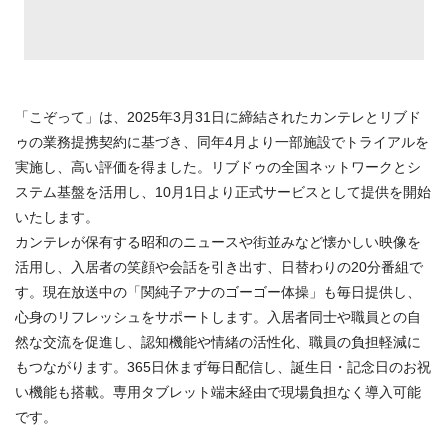
「こぞって」は、2025年3月31日に締結されたカンテレとリブド
ゥの業務提携契約に基づき、同年4月より一部施設でトライアルを
実施し、高い評価を得ました。リブドゥの全国ネットワークとシ
ステム基盤を活用し、10月1日より正式サービスとして提供を開始
いたします。
カンテレが保有する昭和のニュースや街並みなど懐かしい映像を
活用し、入居者の笑顔や会話を引き出す、日替わりの20分番組で
す。現在放送中の「関純子アナのゴーゴー体操」も毎日提供し、
心身のリフレッシュをサポートします。入居者同士や職員との自
然な交流を促進し、認知機能や情緒の活性化、職員の負担軽減に
もつながります。365日休まず毎日配信し、誕生日・記念日のお祝
い機能も搭載。専用タブレット端末経由で現場負担なく導入可能
です。