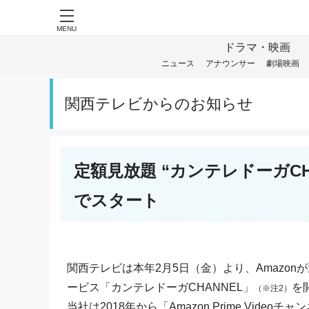
MENU
ドラマ・映画
ニュース
アナウンサー
劇場映画
関西テレビからのお知らせ
定額見放題 “カンテレドーガCHANN
でスタート
関西テレビは本年2月5日（金）より、Amazonが運営す
ービス「カンテレドーガCHANNEL」
を
（※注2）
当社は2018年から「Amazon Prime Vi