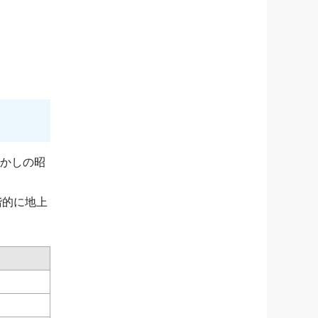
懐かしの昭
階的に地上