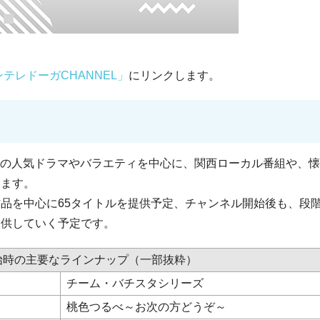
テレドーガCHANNEL」
にリンクします。
過去の人気ドラマやバラエティを中心に、関西ローカル番組や、
します。
品を中心に65タイトルを提供予定、チャンネル開始後も、段
提供していく予定です。
始時の主要なラインナップ（一部抜粋）
チーム・バチスタシリーズ
桃色つるべ～お次の方どうぞ～