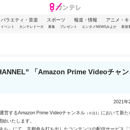
バラエティ・音楽
スポーツ
報道・情報
アニメ・キ
イベント
カンテレドーガ
募集
プレゼント
エンタメNEWSみよか
新規
EL” 「Amazon Prime Videoチャ
2021年
るAmazon Prime Videoチャンネル
において新た
（※注1）
開始いたします。
deoチャンネル」にて、京都色を打ち出したコンテンツの配信サービス