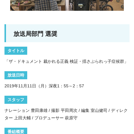
放送局部門 選奨
タイトル
「ザ・ドキュメント 裁かれる正義 検証・揺さぶられっ子症候群」
放送日時
2019年11月11日（月）深夜1：55～2：57
スタッフ
ナレーション 豊田康雄 / 撮影 平田周次 / 編集 室山健司 / ディレク
ター 上田大輔 / プロデューサー 萩原守
番組概要