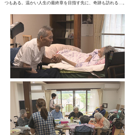
つもある。温かい人生の最終章を目指す先に、奇跡も訪れる…。