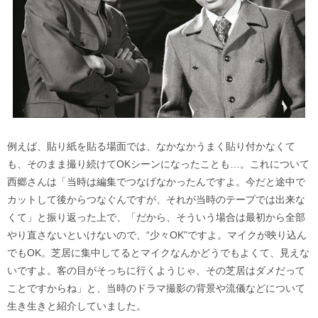
例えば、貼り紙を貼る場面では、なかなかうまく貼り付かなくて
も、そのまま撮り続けてOKシーンになったことも…。これについて
西郷さんは「当時は編集でつなげなかったんですよ。今だと途中で
カットして後からつなぐんですが、それが当時のテープでは出来な
くて」と振り返った上で、「だから、そういう場合は最初から全部
やり直さないといけないので、“少々OK”ですよ。マイクが映り込ん
でもOK。芝居に集中してるとマイクなんかどうでもよくて、見えな
いですよ。客の目がそっちに行くようじゃ、その芝居はダメだって
ことですからね」と、当時のドラマ撮影の背景や流儀などについて
生き生きと紹介していました。