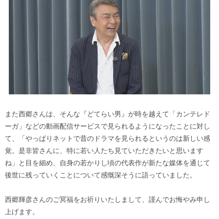
また西郷さんは、そんな『どてらい男』が時を越えて「カンテレド
ーガ」などの動画配信サービスで見られるようになったことに対し
て、「やっぱりネットで昔のドラマを見られるというのは新しい感
覚。是非皆さんに、特に若い人たち見ていただきたいと思います
ね」と目を細め、自身の若かりし頃の代表作が新たな媒体を通じて
後世に残っていくことについて感慨深そうに語っていました。
西郷輝彦さんのご冥福をお祈りいたしまして、謹んでお悔やみ申し
上げます。