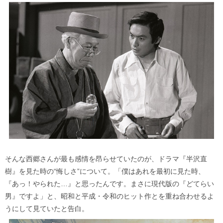
そんな西郷さんが最も感情を昂らせていたのが、ドラマ『半沢直
樹』を見た時の“悔しさ”について。「僕はあれを最初に見た時、
『あっ！やられた…』と思ったんです。まさに現代版の『どてらい
男』ですよ」と、昭和と平成・令和のヒット作とを重ね合わせるよ
うにして見ていたと告白。