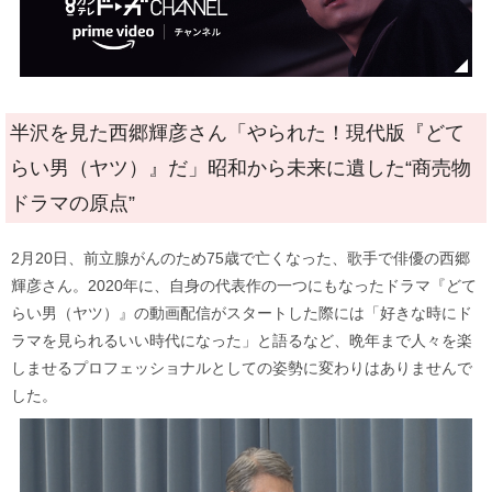
半沢を見た西郷輝彦さん「やられた！現代版『どて
らい男（ヤツ）』だ」昭和から未来に遺した“商売物
ドラマの原点”
2月20日、前立腺がんのため75歳で亡くなった、歌手で俳優の西郷
輝彦さん。2020年に、自身の代表作の一つにもなったドラマ『どて
らい男（ヤツ）』の動画配信がスタートした際には「好きな時にド
ラマを見られるいい時代になった」と語るなど、晩年まで人々を楽
しませるプロフェッショナルとしての姿勢に変わりはありませんで
した。