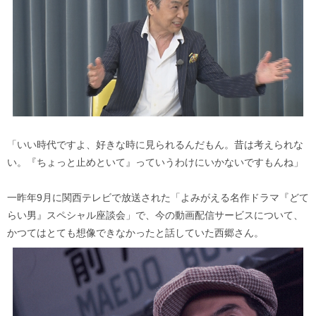
「いい時代ですよ、好きな時に見られるんだもん。昔は考えられな
い。『ちょっと止めといて』っていうわけにいかないですもんね」
一昨年9月に関西テレビで放送された「よみがえる名作ドラマ『どて
らい男』スペシャル座談会」で、今の動画配信サービスについて、
かつてはとても想像できなかったと話していた西郷さん。