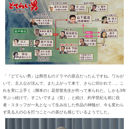
「『どてらい男』は商売ものドラマの原点だったんですね。ワルが
いて、主人公が沈んで、また上がって来て、さらに叩かれて…。こ
れを実に上手く（脚本の）花登筐先生が作って来られた。しかも3年
半ぶっ続けで。すごいですよ（笑）」と続け、約半世紀も前に役
者・スタッフが一丸となって生み出した作品の神髄が、今も変わら
ず見る人の心を打つことへの喜びも感じているようでした。