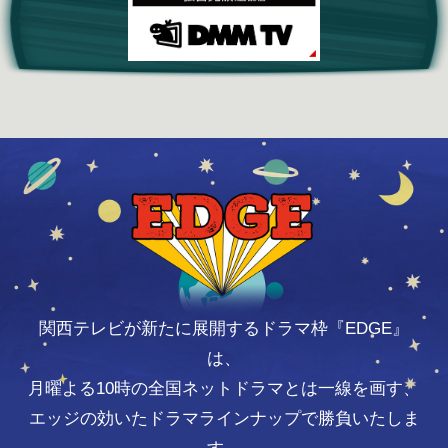
関西テレビが新たに展開するドラマ枠『EDGE』
は、
月曜よる10時の全国ネットドラマとは一線を画す、
エッジの効いたドラマラインナップで勝負いたしま