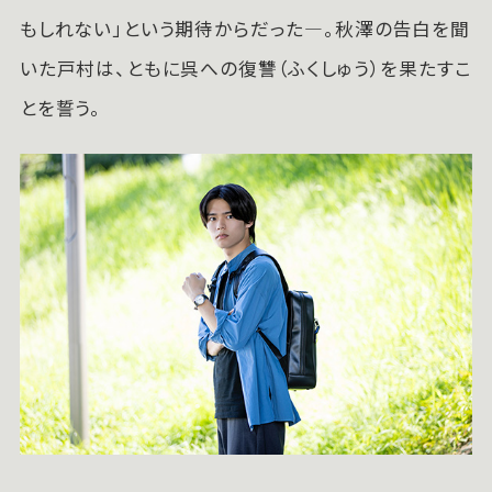
もしれない」という期待からだった—。秋澤の告白を聞
いた戸村は、ともに呉への復讐（ふくしゅう）を果たすこ
とを誓う。