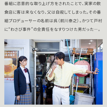
番組に恣意的な取り上げ方をされたことで、実家の飲
食店に客は来なくなり、父は自殺してしまった。その番
組プロデューサーの名前は呉（前川泰之）。かつて戸村
に“わさび事件”の全責任をなすりつけた男だった—。