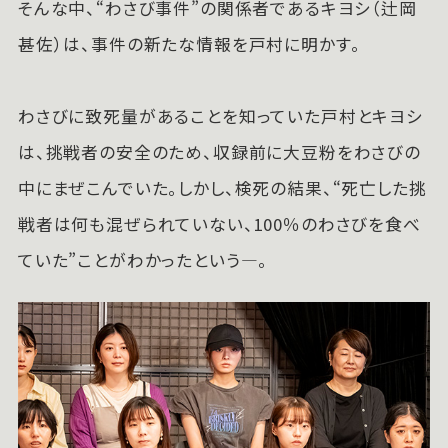
そんな中、“わさび事件”の関係者であるキヨシ（辻岡
甚佐）は、事件の新たな情報を戸村に明かす。
わさびに致死量があることを知っていた戸村とキヨシ
は、挑戦者の安全のため、収録前に大豆粉をわさびの
中にまぜこんでいた。しかし、検死の結果、“死亡した挑
戦者は何も混ぜられていない、100％のわさびを食べ
ていた”ことがわかったという—。