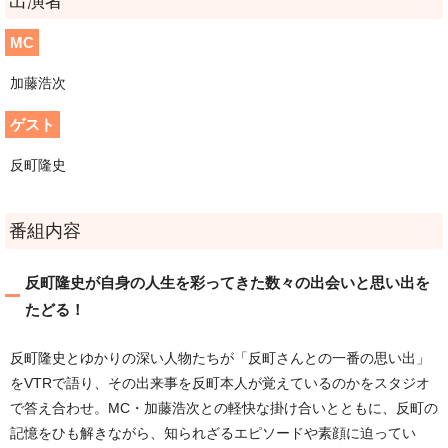
出演者
MC
加藤浩次
ゲスト
反町隆史
番組内容
反町隆史が自身の人生を彩ってきた数々の出会いと思い出を
たどる！
反町隆史とゆかりの深い人物たちが「反町さんとの一番の思い出」
をVTRで語り、その出来事を反町本人が覚えているのかをスタジオ
で答え合わせ。MC・加藤浩次との軽快な掛け合いとともに、反町の
記憶をひも解きながら、知られざるエピソードや素顔に迫ってい