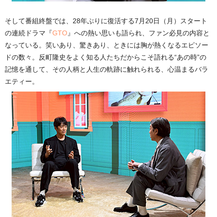
そして番組終盤では、28年ぶりに復活する7月20日（月）スタート
の連続ドラマ『
GTO
』への熱い思いも語られ、ファン必見の内容と
なっている。笑いあり、驚きあり、ときには胸が熱くなるエピソー
ドの数々。反町隆史をよく知る人たちだからこそ語れる“あの時”の
記憶を通して、その人柄と人生の軌跡に触れられる、心温まるバラ
エティー。