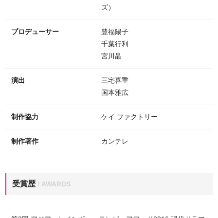
ズ）
プロデューサー
豊福陽子
千葉行利
宮川晶
演出
三宅喜重
国本雅広
制作協力
ケイ ファクトリー
制作著作
カンテレ
受賞歴
/ AWARDS