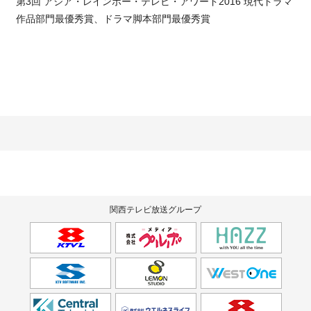
第3回 アジア・レインボー・テレビ・アワード2016 現代ドラマ
作品部門最優秀賞、ドラマ脚本部門最優秀賞
関西テレビ放送グループ