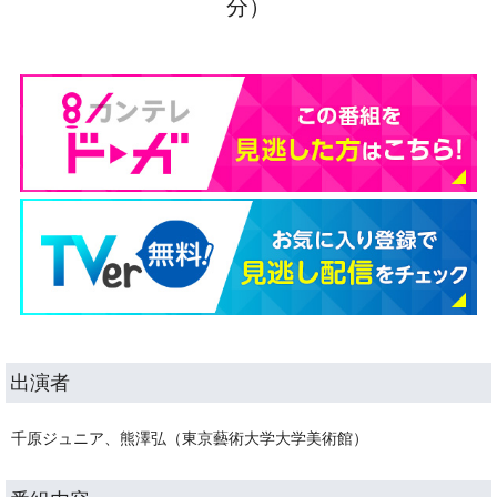
分）
出演者
千原ジュニア、熊澤弘（東京藝術大学大学美術館）