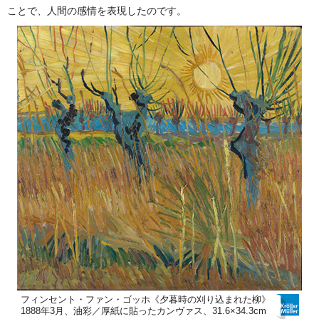
ことで、人間の感情を表現したのです。
フィンセント・ファン・ゴッホ《夕暮時の刈り込まれた柳》
1888年3月、油彩／厚紙に貼ったカンヴァス、31.6×34.3cm