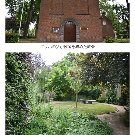
ゴッホの父が牧師を務めた教会