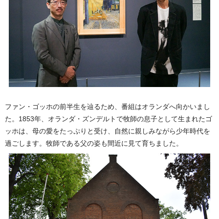
ファン・ゴッホの前半生を辿るため、番組はオランダへ向かいまし
た。1853年、オランダ・ズンデルトで牧師の息子として生まれたゴ
ッホは、母の愛をたっぷりと受け、自然に親しみながら少年時代を
過ごします。牧師である父の姿も間近に見て育ちました。