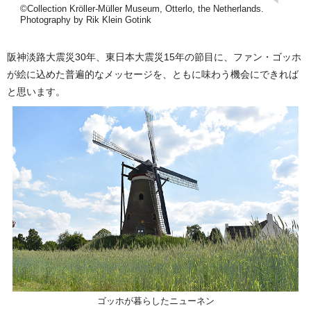
©Collection Kröller-Müller Museum, Otterlo, the Netherlands.
Photography by Rik Klein Gotink
阪神淡路大震災30年、東日本大震災15年の節目に、ファン・ゴッホ
が絵に込めた普遍的なメッセージを、ともに味わう機会にできれば
と思います。
ゴッホが暮らしたニューネン