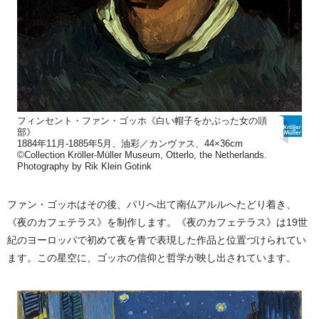
フィンセント・ファン・ゴッホ《白い帽子をかぶった女の頭
部》
1884年11月-1885年5月、油彩／カンヴァス、44×36cm
©Collection Kröller-Müller Museum, Otterlo, the Netherlands.
Photography by Rik Klein Gotink
ファン・ゴッホはその後、パリへ出て南仏アルルへたどり着き、
《夜のカフェテラス》を制作します。《夜のカフェテラス》は19世
紀のヨーロッパで初めて夜を青で表現した作品と位置づけられてい
ます。この星空に、ゴッホの信仰と哲学が映し出されています。