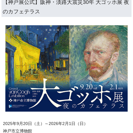
【神戸展公式】阪神・淡路大震災30年 大ゴッホ展 夜
のカフェテラス
2025年9月20日（土）～2026年2月1日（日）
神戸市立博物館