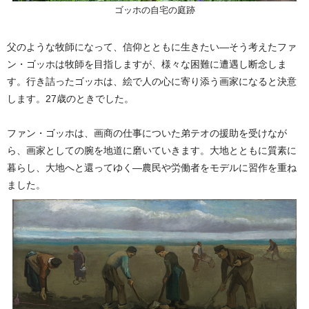
ゴッホの自宅の庭跡
父のような牧師になって、信仰とともに生きたい—そう考えたファ
ン・ゴッホは牧師を目指しますが、様々な困難に遭遇し断念しま
す。行き詰ったゴッホは、絵で人の心に寄り添う画家になると決意
します。27歳のときでした。
ファン・ゴッホは、画商の仕事についた弟テオの援助を受けなが
ら、画家としての腕を地道に磨いていきます。大地とともに質素に
暮らし、大地へと還ってゆく—農民や労働者をモデルに習作を重ね
ました。