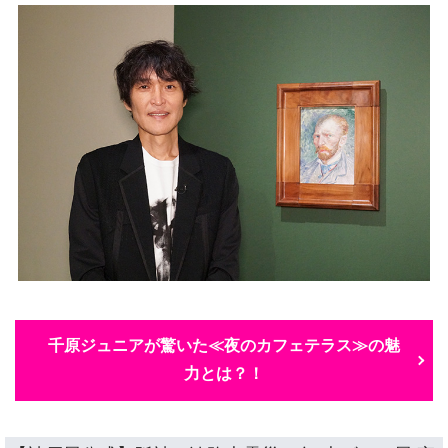
千原ジュニアが驚いた≪夜のカフェテラス≫の魅
力とは？！