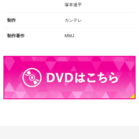
塚本連平
制作
カンテレ
制作著作
MMJ