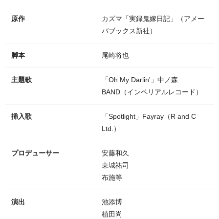
原作
カズマ「実録鬼嫁日記」（アメー
バブックス新社）
脚本
尾崎将也
主題歌
「Oh My Darlin'」中ノ森
BAND（インペリアルレコード）
挿入歌
「Spotlight」Fayray（R and C
Ltd.）
プロデューサー
安藤和久
東城祐司
布施等
演出
池添博
植田尚