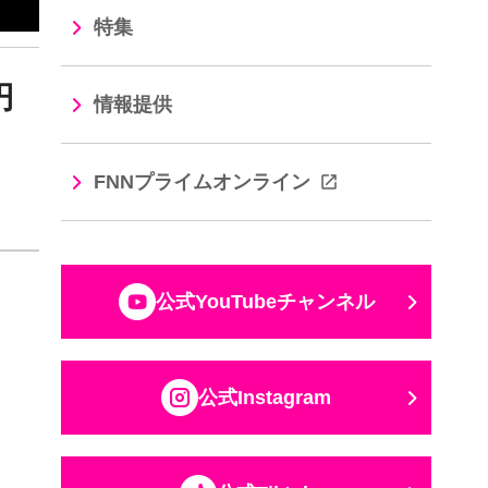
特集
円
情報提供
学
FNNプライムオンライン
公式YouTubeチャンネル
公式Instagram