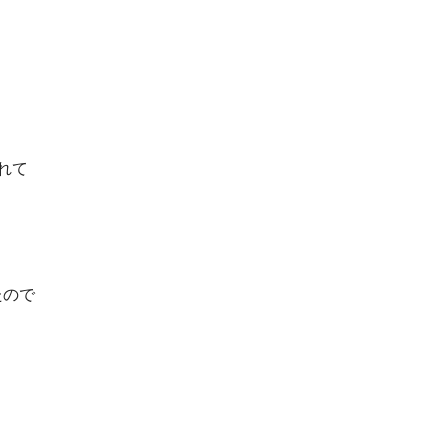
れて
たので