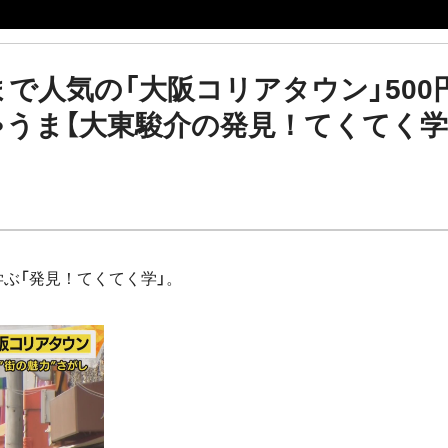
まで人気の「大阪コリアタウン」500
ゃうま【大東駿介の発見！てくてく
ぶ「発見！てくてく学」。