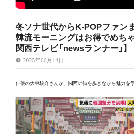
冬ソナ世代からK-POPファン
韓流モーニングはお得でめち
関西テレビ「newsランナー」】
2025年06月14日
俳優の大東駿介さんが、関西の街を歩きながら魅力を学