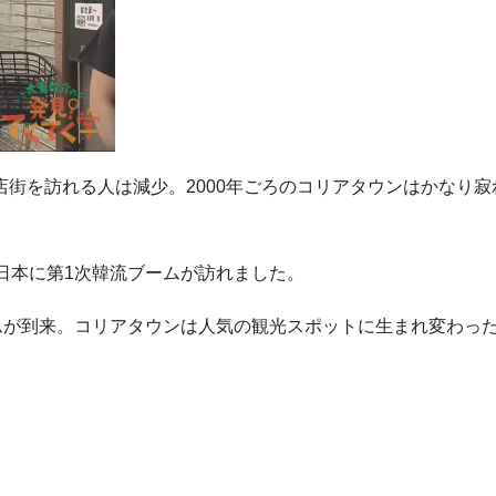
店街を訪れる人は減少。2000年ごろのコリアタウンはかなり寂
、日本に第1次韓流ブームが訪れました。
ームが到来。コリアタウンは人気の観光スポットに生まれ変わっ