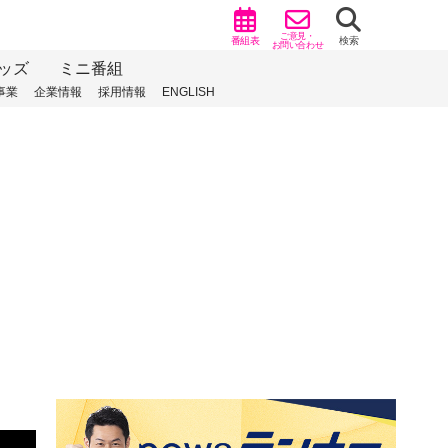
ご意見・
番組表
検索
お問い合わせ
ッズ
ミニ番組
事業
企業情報
採用情報
ENGLISH