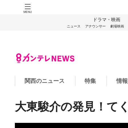
MENU
ドラマ・映画
ニュース
アナウンサー
劇場映画
関西のニュース
特集
情報
大東駿介の発見！て