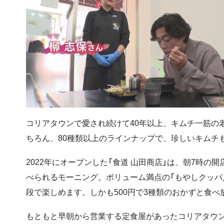
コリアタウンで愛され続けて40年以上、キムチ一筋の
ちろん、80種類以上のラインナップで、珍しいキムチ
2022年にオープンした「食道 山田商店」は、朝7時
べられるモーニング。ボリューム満点の「もやしクッパ
段で楽しめます。しかも500円で3種類のおかずと食
もともと早朝から営業する定食屋があったコリアタウ