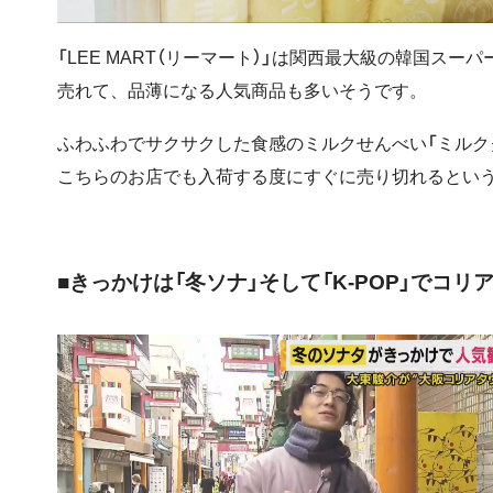
「LEE MART（リーマート）」は関西最大級の韓国ス
売れて、品薄になる人気商品も多いそうです。
ふわふわでサクサクした食感のミルクせんべい「ミルク
こちらのお店でも入荷する度にすぐに売り切れるとい
■きっかけは「冬ソナ」そして「K-POP」でコリ