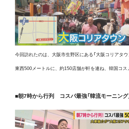
今回訪れたのは、大阪市生野区にある「大阪コリアタウ
東西500メートルに、約150店舗が軒を連ね、韓国
■朝7時から行列 コスパ最強「韓流モーニング