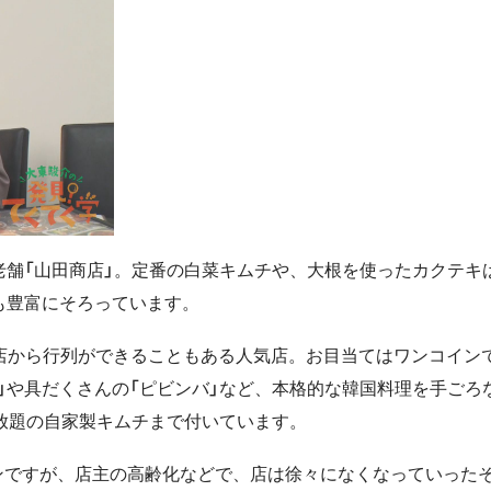
老舗「山田商店」。定番の白菜キムチや、大根を使ったカクテキ
も豊富にそろっています。
の開店から行列ができることもある人気店。お目当てはワンコイン
」や具だくさんの「ピビンバ」など、本格的な韓国料理を手ごろ
べ放題の自家製キムチまで付いています。
ンですが、店主の高齢化などで、店は徐々になくなっていった