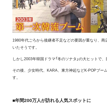
1980年代ごろから後継者不足などの要因が重なり、商
いたそうです。
しかし2003年韓国ドラマ「冬のソナタ」の大ヒットで
その後、少女時代、KARA、東方神起などK-POPブ
す。
■年間200万人が訪れる人気スポットに