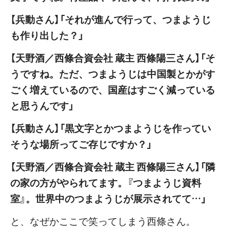
【兵動さん】「それが進んで行って、つまようじ
も作り出した？」
【天野酒／西條合資会社 蔵主 西條陽三さん】「そ
うですね。ただ、つまようじは中国製とかがす
ごく増えているので、国産はすごく減っている
と思うんです」
【兵動さん】「黒文字とかつまようじを作ってい
そうな場所ってご存じですか？」
【天野酒／西條合資会社 蔵主 西條陽三さん】「隣
の家の方がやられてます。『つまようじ資料
室』。世界中のつまようじが展示されてて…」
と、なぜかここで笑ってしまう西條さん。