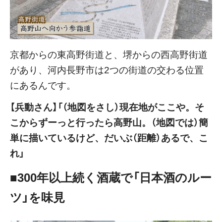
京都からの東高野街道と、堺からの西高野街道
があり、河内長野市は2つの街道の交わる位置
にあるんです。
【兵動さん】「（地図をさし）現在地がここや。そ
こからずーっと行ったら高野山。（地図では）簡
単に描いているけど、だいぶ（距離）あるで、こ
れ」
■300年以上続く酒蔵で「日本酒のルー
ツ」を味見