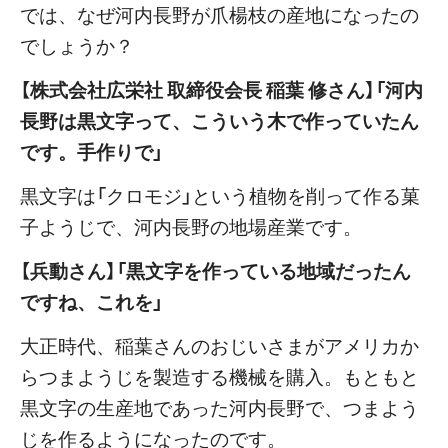
では、なぜ河内長野が爪楊枝の産地になったの
でしょうか？
【株式会社広栄社 取締役会長 稲葉 修さん】「河内
長野は黒文字って、こういう木で作っていたん
です。手作りで」
黒文字は「クロモジ」という植物を削って作る菓
子ようじで、河内長野の地場産業です。
【兵動さん】「黒文字を作っている地域だったん
ですね、これを」
大正時代、稲葉さんのおじいさまがアメリカか
らつまようじを製造する機械を購入。もともと
黒文字の生産地であった河内長野で、つまよう
じを作るようになったのです。