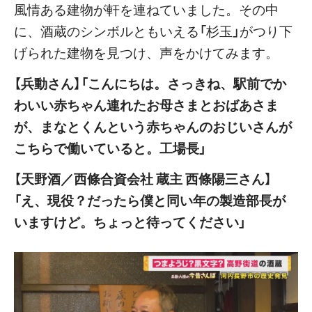
風情ある建物が軒を連ねていました。その中
に、酒蔵のシンボルともいえる「杉玉」がつり下
げられた建物を見つけ、声をかけてみます。
【兵動さん】「こんにちは。さっきね、駅前でか
わいい赤ちゃん連れたお母さまとおばあさま
が、まなとくんという赤ちゃんのおじいさんが
こちらで働いていると。工場長」
【天野酒／西條合資会社 蔵主 西條陽三さん】
「え、現役？だったら僕と同い年の製造部長が
いますけど。ちょっと待ってください」