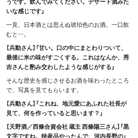
うです。飲んでみてください。デザート酒みた
いな感じです」
一見、日本酒とは思えぬ琥珀色のお酒。一口飲
むと…。
【兵動さん】「甘い。口の中にまとわりついて、
最後に米の味がすごくする。これはなんか、秀
吉さんと酌み交わしたような感じがする」
そんな歴史を感じさせるお酒を味わったところ
で、写真を見てもらいます。
【兵動さん】「これね、地元愛にあふれた社長が
見て、何を作っていると思います？」
【天野酒／西條合資会社 蔵主 西條陽三さん】「黒
文字ですね。特産品やったんで、河内長野の」