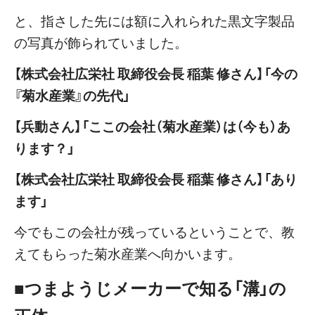
と、指さした先には額に入れられた黒文字製品
の写真が飾られていました。
【株式会社広栄社 取締役会長 稲葉 修さん】「今の
『菊水産業』の先代」
【兵動さん】「ここの会社（菊水産業）は（今も）あ
ります？」
【株式会社広栄社 取締役会長 稲葉 修さん】「あり
ます」
今でもこの会社が残っているということで、教
えてもらった菊水産業へ向かいます。
■つまようじメーカーで知る「溝」の