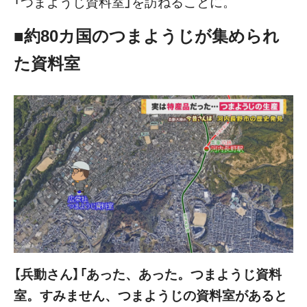
「つまようじ資料室」を訪ねることに。
■約80カ国のつまようじが集められ
た資料室
【兵動さん】「あった、あった。つまようじ資料
室。すみません、つまようじの資料室があると