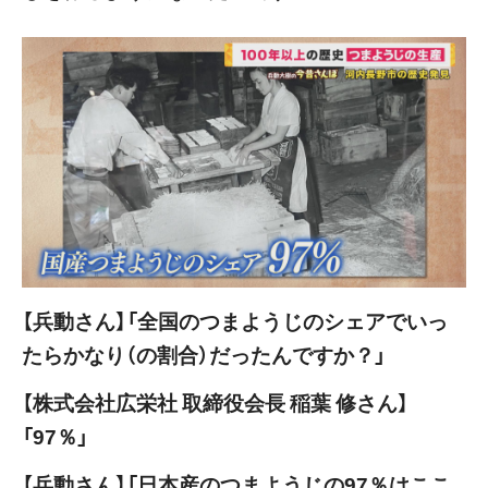
【兵動さん】「全国のつまようじのシェアでいっ
たらかなり（の割合）だったんですか？」
【株式会社広栄社 取締役会長 稲葉 修さん】
「97％」
【兵動さん】「日本産のつまようじの97％はここ