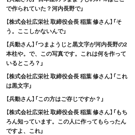
で作られていた？河内長野で」
【株式会社広栄社 取締役会長 稲葉 修さん】「そ
う。ここしかないんで」
【兵動さん】「つまようじと黒文字が河内長野の2
本柱や。で、この写真です。これは何を作って
いるところ？」
【株式会社広栄社 取締役会長 稲葉 修さん】「これ
は黒文字」
【兵動さん】「この方はご存じですか？」
【株式会社広栄社 取締役会長 稲葉 修さん】「もち
ろん知っています。この人に作ってもらったん
ですよ、これ」