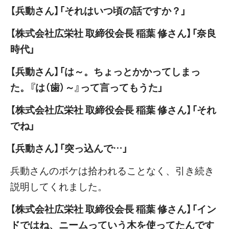
【兵動さん】「それはいつ頃の話ですか？」
【株式会社広栄社 取締役会長 稲葉 修さん】「奈良
時代」
【兵動さん】「は～。ちょっとかかってしまっ
た。『は（歯）～』って言ってもうた」
【株式会社広栄社 取締役会長 稲葉 修さん】「それ
でね」
【兵動さん】「突っ込んで…」
兵動さんのボケは拾われることなく、引き続き
説明してくれました。
【株式会社広栄社 取締役会長 稲葉 修さん】「イン
ドではね、ニームっていう木を使ってたんです