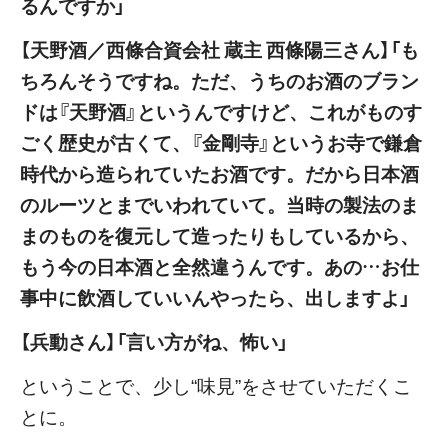
るんですか」
【天野酒／西條合資会社 蔵主 西條陽三さん】「も
ちろんそうですね。ただ、うちのお酒のブラン
ドは『天野酒』というんですけど、これがものす
ごく歴史が古くて、『金剛寺』というお寺で鎌倉
時代から造られていたお酒です。だから日本酒
のルーツとまでいわれていて。当時の製法のま
まのものを復元して造ったりもしているから、
もう今の日本酒と全然違うんです。あの…お仕
事中に飲酒していいんやったら、出しますよ」
【兵動さん】「言い方がね、怖い」
ということで、少し“味見”をさせていただくこ
とに。