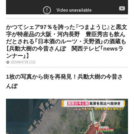
かつてシェア97％を誇った『つまようじ』と黒文
字が特産品の大阪・河内長野 豊臣秀吉も飲ん
だとされる「日本酒のルーツ・天野酒」の酒蔵も
【兵動大樹の今昔さんぽ 関西テレビ「newsラ
ンナー」】
2024年07月12日
1枚の写真から街を再発見！兵動大樹の今昔さ
んぽ