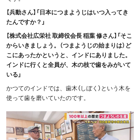
【兵動さん】「日本につまようじはいつ入ってき
たんですか？」
【株式会社広栄社 取締役会長 稲葉 修さん】「そこ
からいきましょう。（つまようじの始まりは）ど
こにあったかというと、インドにありました。
インドに行くと全員が、木の枝で歯をみがいて
いる」
かつてのインドでは、歯木（しぼく）という木を
使って歯を磨いていたのです。