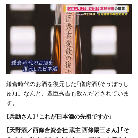
鎌倉時代のお酒を復元した「僧房酒（そうぼうし
ゅ）」。なんと、豊臣秀吉も飲んだとされていま
す。
【兵動さん】「これが日本酒の先祖ですか」
【天野酒／西條合資会社 蔵主 西條陽三さん】「そ