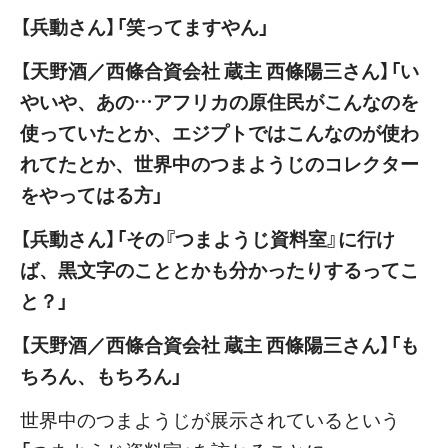
【兵動さん】「笑ってますやん」
【天野酒／西條合資会社 蔵主 西條陽三さん】「い
やいや、あの…アフリカの原住民がこんなのを
使っていたとか、エジプトではこんなのが使わ
れてたとか、世界中のつまようじのコレクター
をやってはる方」
【兵動さん】「その『つまようじ資料室』に行け
ば、黒文字のこととかも分かったりするってこ
と？」
【天野酒／西條合資会社 蔵主 西條陽三さん】「も
ちろん、もちろん」
世界中のつまようじが展示されているという