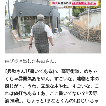
再び歩き出した兵動さん。
【兵動さん】「書いてあるわ、高野街道。めちゃ
くちゃ雰囲気あるやん。すごいな。建物と木の
感じが…。うわ、立派な木やね。すごいな、こ
れは値打ちある！あ、ここ書いてない？『天野
酒 酒蔵』。ちょっと（まなとくんの）おじいちゃ