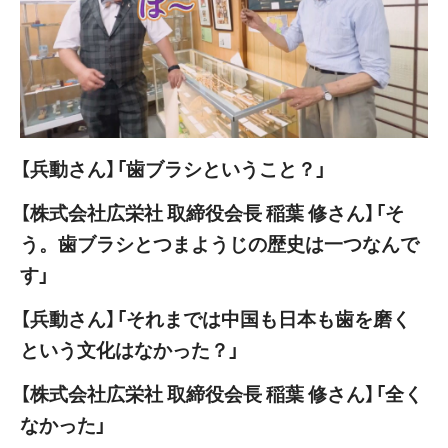
【兵動さん】「歯ブラシということ？」
【株式会社広栄社 取締役会長 稲葉 修さん】「そ
う。歯ブラシとつまようじの歴史は一つなんで
す」
【兵動さん】「それまでは中国も日本も歯を磨く
という文化はなかった？」
【株式会社広栄社 取締役会長 稲葉 修さん】「全く
なかった」