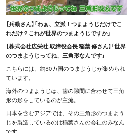
【兵動さん】「わぁ、立派！つまようじだけでこ
れだけ？これが世界のつまようじですか」
【株式会社広栄社 取締役会長 稲葉 修さん】「世界
のつまようじってね、三角形なんです」
こちらには、約80カ国のつまようじが集められ
ています。
海外のつまようじは、歯の隙間に合わせて三角
形の形をしているのが主流。
日本を含むアジアでは、その三角形のつまよう
じを製造しているのは稲葉さんの会社のみなん
です。