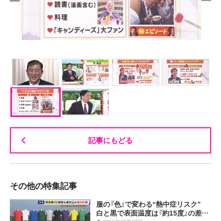
記事にもどる
その他の特集記事
服の『色』で変わる“熱中症リスク”
白と黒で表面温度は『約15度』の差…