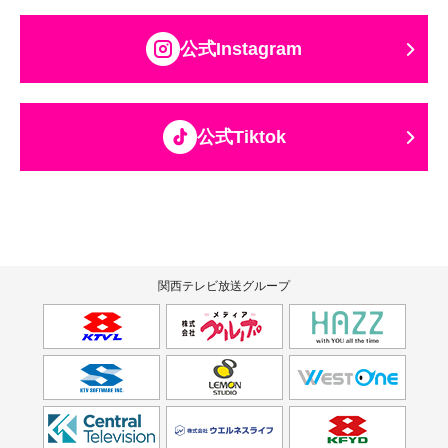
公式Instagram
公式Tiktok
関西テレビ放送グループ