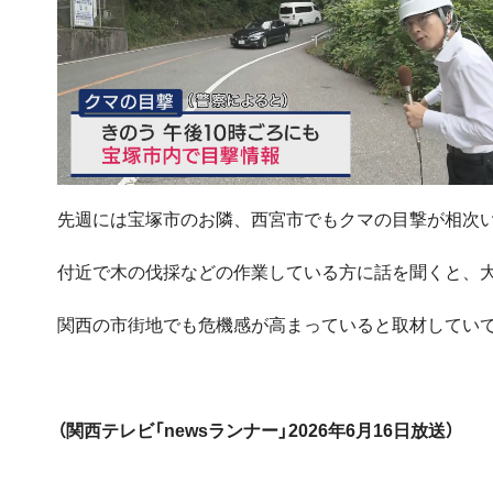
先週には宝塚市のお隣、西宮市でもクマの目撃が相次
付近で木の伐採などの作業している方に話を聞くと、
関西の市街地でも危機感が高まっていると取材してい
（関西テレビ「newsランナー」2026年6月16日放送）