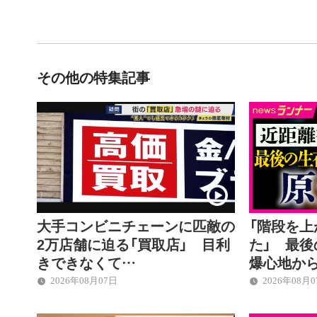
その他の特集記事
大手コンビニチェーンに匹敵の
「階段を
2万店舗に迫る「買取店」 目利
た」 最
きできなくて…
爆心地か
2026年08月07日
2026年08月