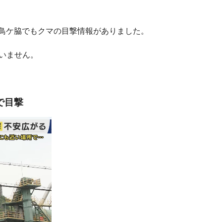
畑鳥ケ脇でもクマの目撃情報がありました。
いません。
で目撃