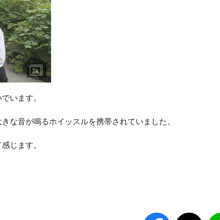
いでいます。
大きな音が鳴るホイッスルを携帯されていました。
て感じます。