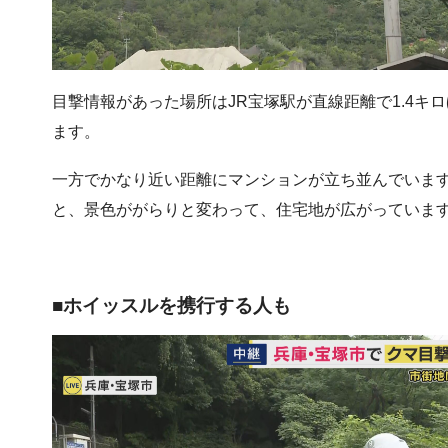
目撃情報があった場所はJR宝塚駅が直線距離で1.4
ます。
一方でかなり近い距離にマンションが立ち並んでいま
と、景色ががらりと変わって、住宅地が広がっていま
■ホイッスルを携行する人も