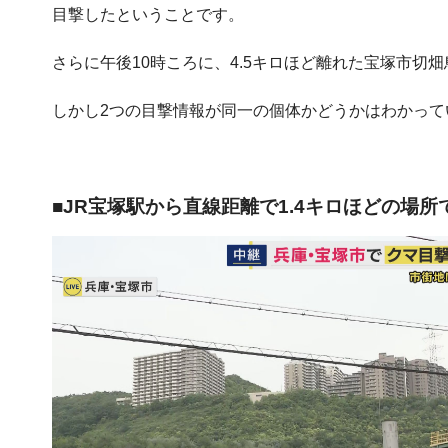
目撃したということです。
さらに午後10時ころに、4.5キロほど離れた宝塚市切
しかし2つの目撃情報が同一の個体かどうかはわかって
■JR宝塚駅から直線距離で1.4キロほどの場所