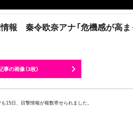
撃情報 秦令欧奈アナ「危機感が高ま
記事の画像（3枚）
も15日、目撃情報が複数寄せられました。