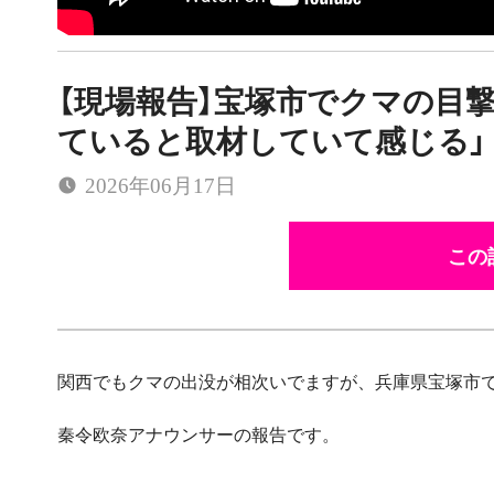
【現場報告】宝塚市でクマの目
ていると取材していて感じる」
2026年06月17日
この
関西でもクマの出没が相次いでますが、兵庫県宝塚市で
秦令欧奈アナウンサーの報告です。