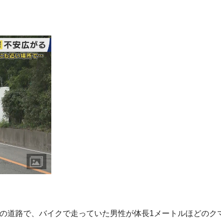
山の道路で、バイクで走っていた男性が体長1メートルほどのク