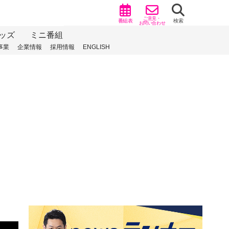
ご意見・
番組表
検索
お問い合わせ
ッズ
ミニ番組
事業
企業情報
採用情報
ENGLISH