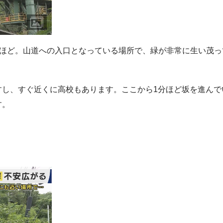
キロほど。山道への入口となっている場所で、緑が非常に生い茂っ
すし、すぐ近くに高校もあります。ここから1分ほど坂を進んで
す。