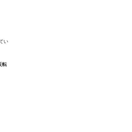
てい
反転