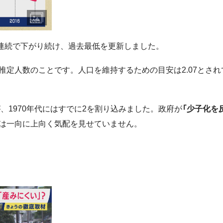
0年連続で下がり続け、過去最低を更新しました。
推定人数のことです。人口を維持するための目安は2.07とされ
、1970年代にはすでに2を割り込みました。政府が
「少子化を
は一向に上向く気配を見せていません。