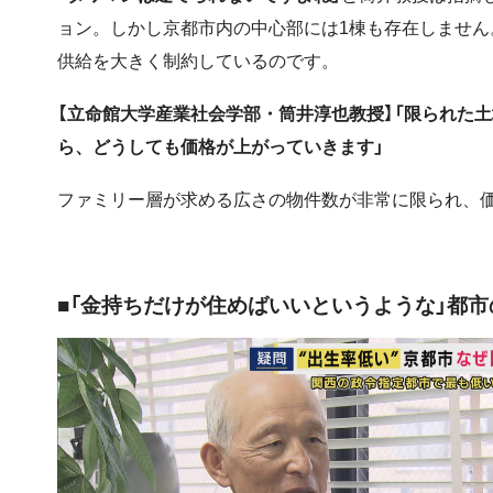
ョン。しかし京都市内の中心部には1棟も存在しませ
供給を大きく制約しているのです。
【立命館大学産業社会学部・筒井淳也教授】「限られた
ら、どうしても価格が上がっていきます」
ファミリー層が求める広さの物件数が非常に限られ、
■「金持ちだけが住めばいいというような」都