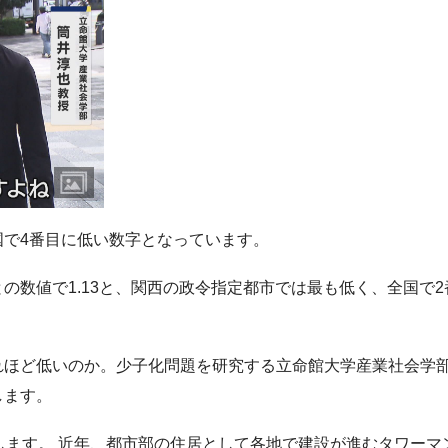
で4番目に低い数字となっています。
の数値で1.13と、関西の政令指定都市では最も低く、全国で2
れほど低いのか。少子化問題を研究する立命館大学産業社会学
します。
します。 近年、都市部の住居として各地で建設が進むタワーマ