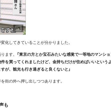
が変化してきていることが分かりました。
語ります。
「東京の方とか宝石みたいな感覚で一等地のマンショ
物件を買ってくれましたけど、金持ちだけが住めばいいという
ますが、観光も行き過ぎると良くないと」
帯を街の外へ押し出しつつあります。
声も