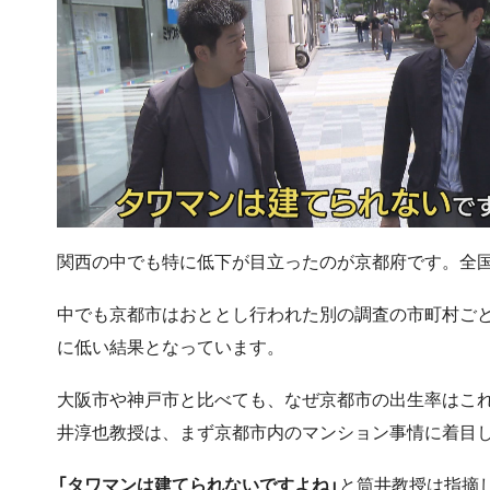
関西の中でも特に低下が目立ったのが京都府です。全国
中でも京都市はおととし行われた別の調査の市町村ごと
に低い結果となっています。
大阪市や神戸市と比べても、なぜ京都市の出生率はこ
井淳也教授は、まず京都市内のマンション事情に着目
「タワマンは建てられないですよね」
と筒井教授は指摘