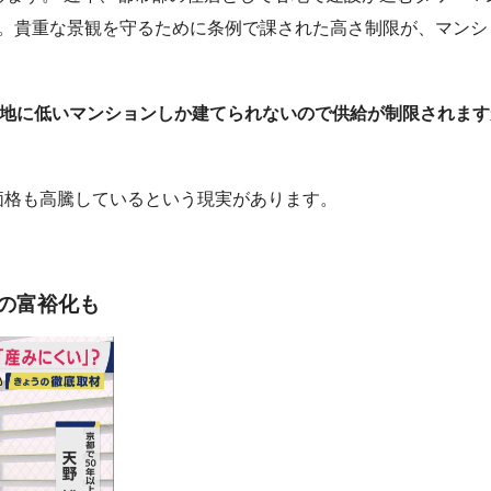
ん。貴重な景観を守るために条例で課された高さ制限が、マンシ
土地に低いマンションしか建てられないので供給が制限されます
価格も高騰しているという現実があります。
市の富裕化も