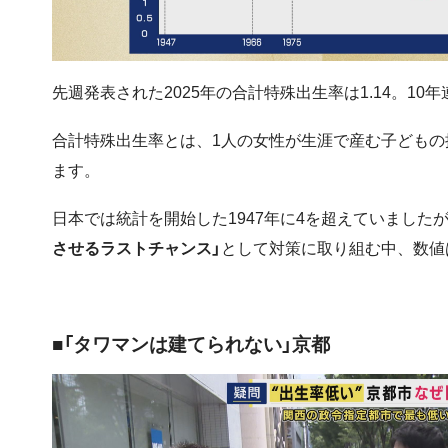
先週発表された2025年の合計特殊出生率は1.14。1
合計特殊出生率とは、1人の女性が生涯で産む子どもの
ます。
日本では統計を開始した1947年に4を超えていましたが
させるラストチャンス」
として対策に取り組む中、数値
■「タワマンは建てられない」京都