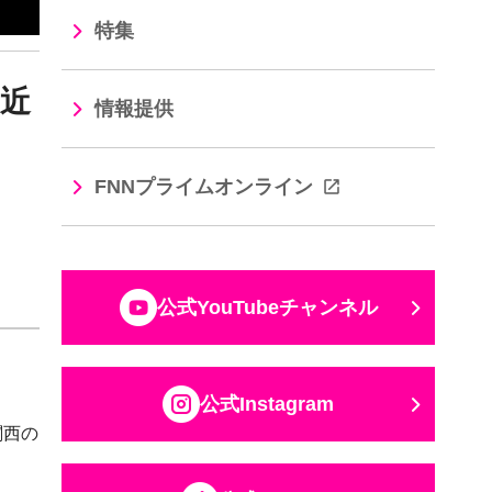
特集
駅近
情報提供
FNNプライムオンライン
公式YouTubeチャンネル
公式Instagram
関西の