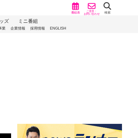
ご意見・
番組表
検索
お問い合わせ
ッズ
ミニ番組
事業
企業情報
採用情報
ENGLISH