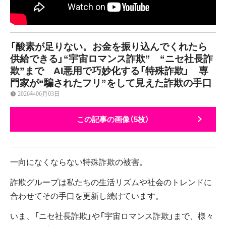
「酸素が足りない。お金を振り込んでくれたら
供給できる」“宇宙ロマンス詐欺” “ニセ社長詐
欺”まで AI悪用で巧妙化する「特殊詐欺」 専
門家が“騙されたフリ”をして見えた詐欺の手口
2026年06月03日
この記事の画像（5枚）
一向になくならない特殊詐欺の被害。
詐欺グループは私たちの生活リズムや社会のトレンドに
合わせてその手口を更新し続けています。
いま、「ニセ社長詐欺」や「宇宙ロマンス詐欺」まで、様々