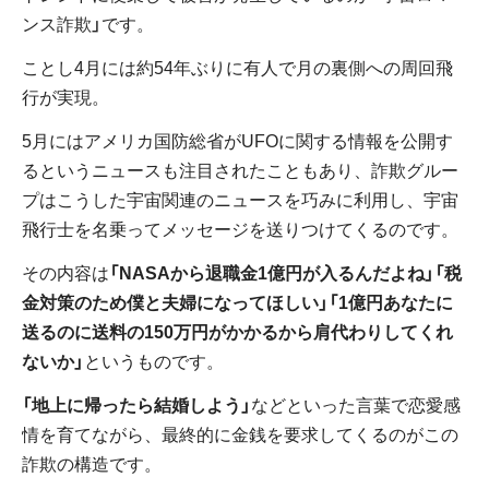
ンス詐欺」です。
ことし4月には約54年ぶりに有人で月の裏側への周回飛
行が実現。
5月にはアメリカ国防総省がUFOに関する情報を公開す
るというニュースも注目されたこともあり、詐欺グルー
プはこうした宇宙関連のニュースを巧みに利用し、宇宙
飛行士を名乗ってメッセージを送りつけてくるのです。
その内容は
「NASAから退職金1億円が入るんだよね」「税
金対策のため僕と夫婦になってほしい」「1億円あなたに
送るのに送料の150万円がかかるから肩代わりしてくれ
ないか」
というものです。
「地上に帰ったら結婚しよう」
などといった言葉で恋愛感
情を育てながら、最終的に金銭を要求してくるのがこの
詐欺の構造です。