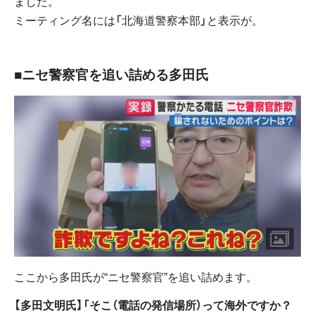
ました。
ミーティング名には「北海道警察本部」と表示が。
■ニセ警察官を追い詰める多田氏
ここから多田氏が“ニセ警察官”を追い詰めます。
【多田文明氏】「そこ（電話の発信場所）って海外ですか？