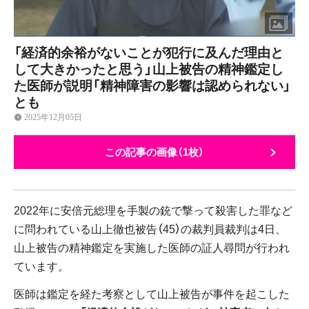
「経済的余裕がないことが犯行に及んだ理由と
して大きかったと思う」山上被告の精神鑑定し
た医師が説明「精神障害の影響は認められない」
とも
2025年12月05日
この記事の画像（1枚）
2022年に安倍元総理を手製の銃で撃って殺害した罪など
に問われている山上徹也被告（45）の裁判員裁判は4日、
山上被告の精神鑑定を実施した医師の証人尋問が行われ
ています。
医師は鑑定を経た考察として山上被告が事件を起こした