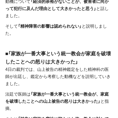
動機について
「経済的余裕がないことが、被害者に向か
って犯行に及んだ理由として大きかったと思う」
と話し
ました。
そして
「精神障害の影響は認められない」
と説明しまし
た。
■「家族が一番大事という統一教会が家庭を破壊
したことへの怒りは大きかった」
4日の裁判では、山上被告の精神鑑定をした精神科の医
師が出廷し、鑑定から考察した動機などを説明していき
ました。
法廷で医師は
「家族が一番大事という統一教会が、家庭
を破壊したことへの山上被告の怒りは大きかった」
と指
摘。