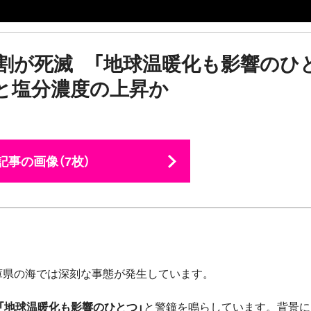
割が死滅 「地球温暖化も影響のひ
と塩分濃度の上昇か
記事の画像（7枚）
庫県の海では深刻な事態が発生しています
。
「地球温暖化も影響のひとつ」
と警鐘を鳴らしています。背景に