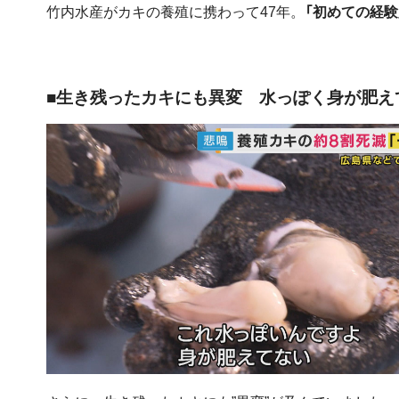
竹内水産がカキの養殖に携わって47年。
「初めての経験
■生き残ったカキにも異変 水っぽく身が肥え