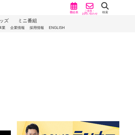
ご意見・
番組表
検索
お問い合わせ
ッズ
ミニ番組
事業
企業情報
採用情報
ENGLISH