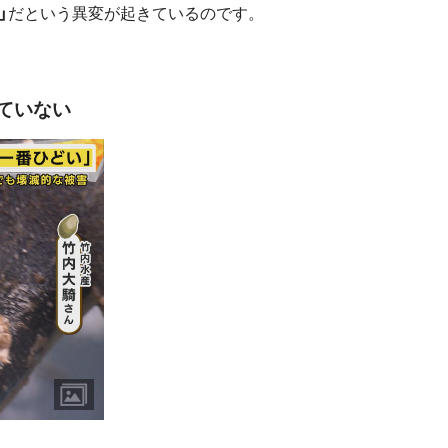
」
だという異変が起きているのです。
ていない