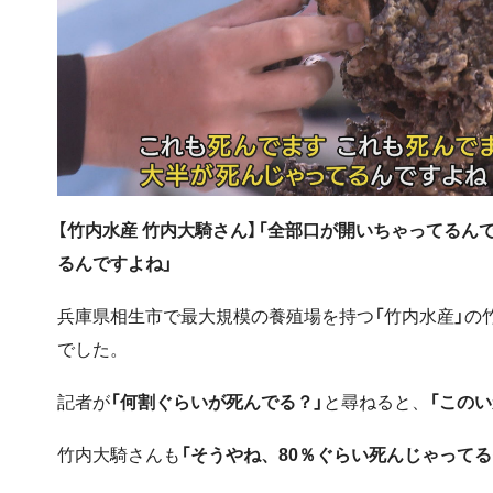
【竹内水産 竹内大騎さん】「全部口が開いちゃってる
るんですよね」
兵庫県相生市で最大規模の養殖場を持つ「竹内水産」の
でした。
記者が
「何割ぐらいが死んでる？」
と尋ねると、
「この
竹内大騎さんも
「そうやね、80％ぐらい死んじゃってる