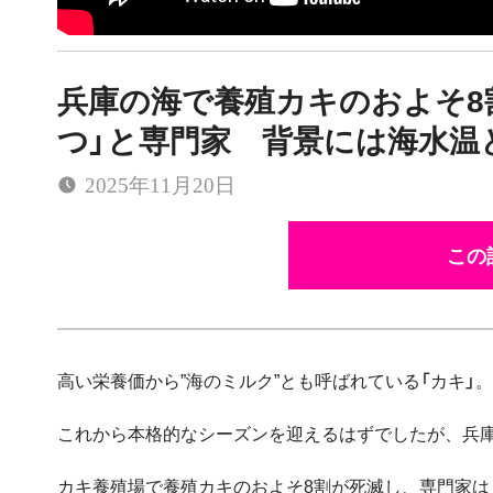
兵庫の海で養殖カキのおよそ8
つ」と専門家 背景には海水温
2025年11月20日
この
高い栄養価から”海のミルク”とも呼ばれている「カキ」。
これから本格的なシーズンを迎えるはずでしたが、兵
カキ養殖場で養殖カキのおよそ8割が死滅し、専門家は