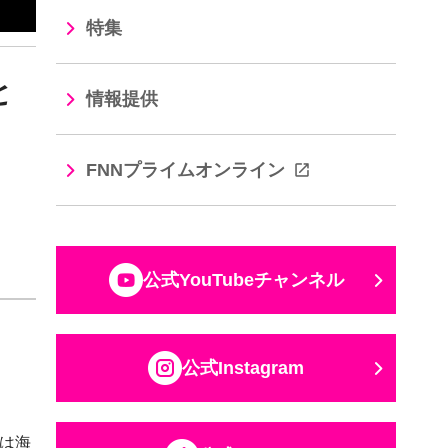
特集
と
情報提供
FNNプライムオンライン
公式YouTubeチャンネル
公式Instagram
は海