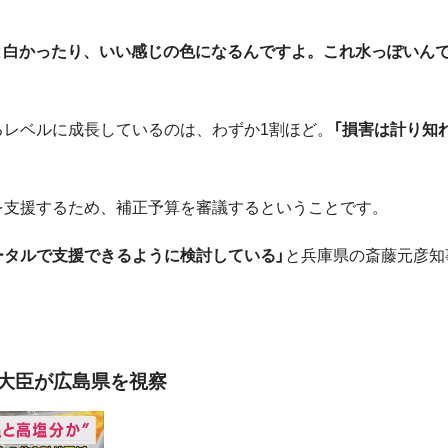
っと白かったり、いい感じの色になるんですよ。これ水っぽいん
るレベルに成長しているのは、わずか1割ほど。
「損害は計り知
を支援するため、補正予算を審議するということです。
ータルで支援できるように検討している」
と兵庫県の斎藤元彦知
水大臣が広島県を視察