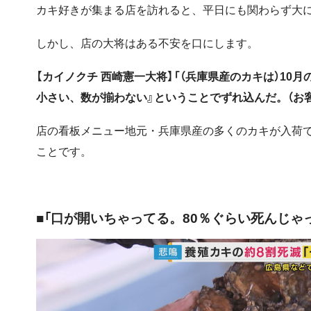
カキ好きが集まる店を訪れると、平日にも関わらず大
しかし、店の大将はある不安を口にします。
【カイノクチ 西崎憲一大将】「（兵庫県産のカキは）1
小さい、数が揃わない』ということでずれ込んだ。（お客
店の看板メニュー地元・兵庫県産の多くのカキが入荷
ことです。
■「口が開いちゃってる。80％ぐらい死んじゃ