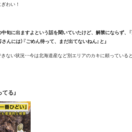
にぎわい！
0月の中旬に出ますよという話を聞いていたけど、解禁にならず、
さんには）『ごめん待って、まだ出てないねん』と」
できない状況…今は北海道産など別エリアのカキに頼っている
ってる」