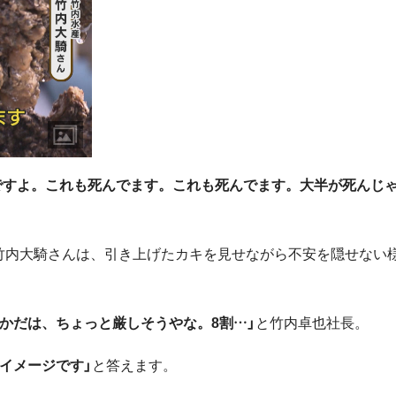
んですよ。これも死んでます。これも死んでます。大半が死んじ
竹内大騎さんは、引き上げたカキを見せながら不安を隠せない
いかだは、ちょっと厳しそうやな。8割…」
と竹内卓也社長。
イメージです」
と答えます。