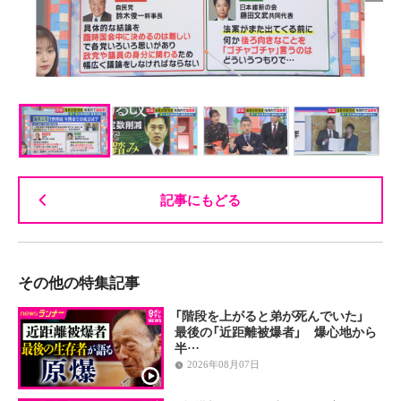
記事にもどる
その他の特集記事
「階段を上がると弟が死んでいた」
最後の「近距離被爆者」 爆心地から
半…
2026年08月07日