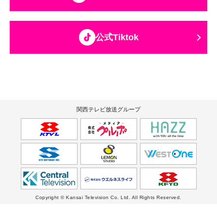
公式Tiktok
関西テレビ放送グループ
Copyright © Kansai Television Co. Ltd. All Rights Reserved.